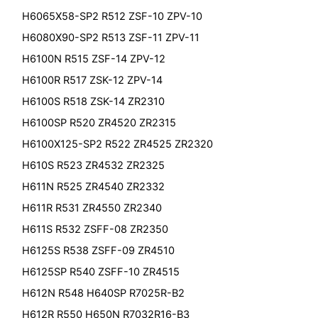
H6065X58-SP2 R512 ZSF-10 ZPV-10
H6080X90-SP2 R513 ZSF-11 ZPV-11
H6100N R515 ZSF-14 ZPV-12
H6100R R517 ZSK-12 ZPV-14
H6100S R518 ZSK-14 ZR2310
H6100SP R520 ZR4520 ZR2315
H6100X125-SP2 R522 ZR4525 ZR2320
H610S R523 ZR4532 ZR2325
H611N R525 ZR4540 ZR2332
H611R R531 ZR4550 ZR2340
H611S R532 ZSFF-08 ZR2350
H6125S R538 ZSFF-09 ZR4510
H6125SP R540 ZSFF-10 ZR4515
H612N R548 H640SP R7025R-B2
H612R R550 H650N R7032R16-B3