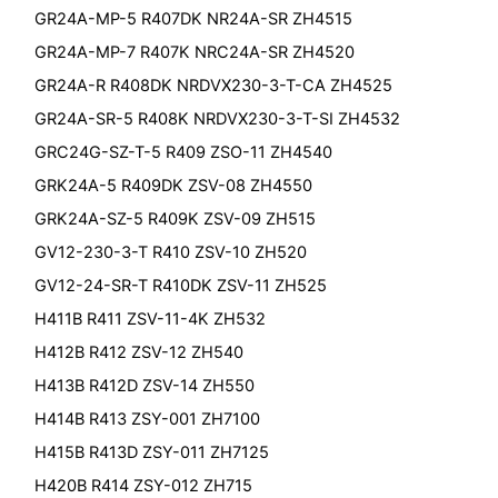
GR24A-MP-5 R407DK NR24A-SR ZH4515
GR24A-MP-7 R407K NRC24A-SR ZH4520
GR24A-R R408DK NRDVX230-3-T-CA ZH4525
GR24A-SR-5 R408K NRDVX230-3-T-SI ZH4532
GRC24G-SZ-T-5 R409 ZSO-11 ZH4540
GRK24A-5 R409DK ZSV-08 ZH4550
GRK24A-SZ-5 R409K ZSV-09 ZH515
GV12-230-3-T R410 ZSV-10 ZH520
GV12-24-SR-T R410DK ZSV-11 ZH525
H411B R411 ZSV-11-4K ZH532
H412B R412 ZSV-12 ZH540
H413B R412D ZSV-14 ZH550
H414B R413 ZSY-001 ZH7100
H415B R413D ZSY-011 ZH7125
H420B R414 ZSY-012 ZH715