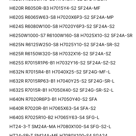
H620R R6050R-B3 H7015Y4-S2 SF24A-MF
H620S R6065W63-S8 H7020X6P3-S2 SF24A-MP
H624S R6080W100-S8 H7020Y6P3-S2 SF24A-S2
H6250W1000-S7 R6100W160-S8 H7025X10-S2 SF24A-SR
H625N R6125W250-S8 H7025Y10-S2 SF24A-SR-S2
H625R R6150W320-S8 H7032X16-S2 SF24A-SZ
H625S R7015R1P6-B1 H7032Y16-S2 SF24A-SZ-S2
H632N R7015R4-B1 H7040X25-S2 SF24G-MF-L
H632R R7015RP63-B1 H7040Y25-S2 SF24G-SR-L
H632S R7015R-B1 H7050X40-S2 SF24G-SR-S2-L
H640N R7020R6P3-B1 H7050Y40-S2 SFA
H640R R7020R-B1 H7065X63-S4 SFA-S2
H640S R7025R10-B2 H7065Y63-S4 SFG-L
HT24-3-T SM24A-MA H7080X100-S4 SFG-S2-L
HT24-SR-T SM24A-MF H7080Y100-S4 SGA24