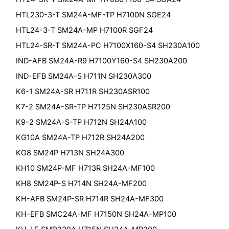
HTL230-3-T SM24A-MF-TP H7100N SGE24
HTL24-3-T SM24A-MP H7100R SGF24
HTL24-SR-T SM24A-PC H7100X160-S4 SH230A100
IND-AFB SM24A-R9 H7100Y160-S4 SH230A200
IND-EFB SM24A-S H711N SH230A300
K6-1 SM24A-SR H711R SH230ASR100
K7-2 SM24A-SR-TP H7125N SH230ASR200
K9-2 SM24A-S-TP H712N SH24A100
KG10A SM24A-TP H712R SH24A200
KG8 SM24P H713N SH24A300
KH10 SM24P-MF H713R SH24A-MF100
KH8 SM24P-S H714N SH24A-MF200
KH-AFB SM24P-SR H714R SH24A-MF300
KH-EFB SMC24A-MF H7150N SH24A-MP100