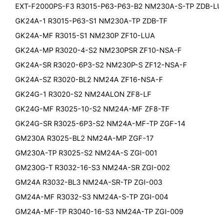
EXT-F2000PS-F3 R3015-P63-P63-B2 NM230A-S-TP ZDB-L
GK24A-1 R3015-P63-S1 NM230A-TP ZDB-TF
GK24A-MF R3015-S1 NM230P ZF10-LUA
GK24A-MP R3020-4-S2 NM230PSR ZF10-NSA-F
GK24A-SR R3020-6P3-S2 NM230P-S ZF12-NSA-F
GK24A-SZ R3020-BL2 NM24A ZF16-NSA-F
GK24G-1 R3020-S2 NM24ALON ZF8-LF
GK24G-MF R3025-10-S2 NM24A-MF ZF8-TF
GK24G-SR R3025-6P3-S2 NM24A-MF-TP ZGF-14
GM230A R3025-BL2 NM24A-MP ZGF-17
GM230A-TP R3025-S2 NM24A-S ZGI-001
GM230G-T R3032-16-S3 NM24A-SR ZGI-002
GM24A R3032-BL3 NM24A-SR-TP ZGI-003
GM24A-MF R3032-S3 NM24A-S-TP ZGI-004
GM24A-MF-TP R3040-16-S3 NM24A-TP ZGI-009