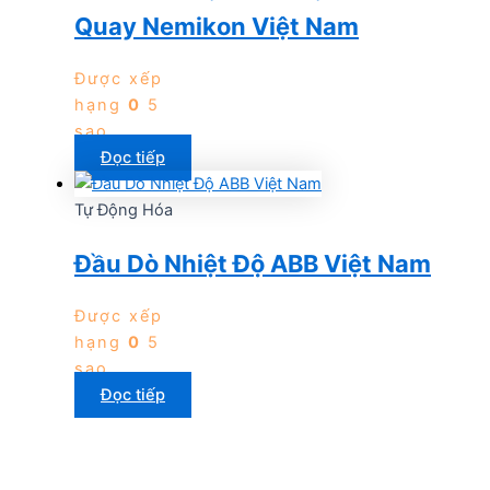
Quay Nemikon Việt Nam
Được xếp
hạng
0
5
sao
Đọc tiếp
Tự Động Hóa
Đầu Dò Nhiệt Độ ABB Việt Nam
Được xếp
hạng
0
5
sao
Đọc tiếp