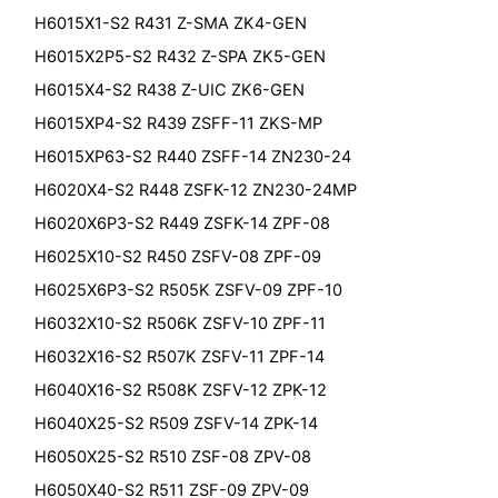
H6015X1-S2 R431 Z-SMA ZK4-GEN
H6015X2P5-S2 R432 Z-SPA ZK5-GEN
H6015X4-S2 R438 Z-UIC ZK6-GEN
H6015XP4-S2 R439 ZSFF-11 ZKS-MP
H6015XP63-S2 R440 ZSFF-14 ZN230-24
H6020X4-S2 R448 ZSFK-12 ZN230-24MP
H6020X6P3-S2 R449 ZSFK-14 ZPF-08
H6025X10-S2 R450 ZSFV-08 ZPF-09
H6025X6P3-S2 R505K ZSFV-09 ZPF-10
H6032X10-S2 R506K ZSFV-10 ZPF-11
H6032X16-S2 R507K ZSFV-11 ZPF-14
H6040X16-S2 R508K ZSFV-12 ZPK-12
H6040X25-S2 R509 ZSFV-14 ZPK-14
H6050X25-S2 R510 ZSF-08 ZPV-08
H6050X40-S2 R511 ZSF-09 ZPV-09