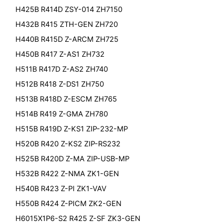
H425B R414D ZSY-014 ZH7150
H432B R415 ZTH-GEN ZH720
H440B R415D Z-ARCM ZH725
H450B R417 Z-AS1 ZH732
H511B R417D Z-AS2 ZH740
H512B R418 Z-DS1 ZH750
H513B R418D Z-ESCM ZH765
H514B R419 Z-GMA ZH780
H515B R419D Z-KS1 ZIP-232-MP
H520B R420 Z-KS2 ZIP-RS232
H525B R420D Z-MA ZIP-USB-MP
H532B R422 Z-NMA ZK1-GEN
H540B R423 Z-PI ZK1-VAV
H550B R424 Z-PICM ZK2-GEN
H6015X1P6-S2 R425 Z-SF ZK3-GEN