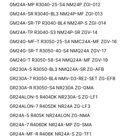
GM24A-MP R3040-25-S4 NM24P ZGI-012
GM24A-SR R3040-BL3 NM24P-MF ZGI-013
GM24A-SR-TP R3040-BL4 NM24P-S ZGI-014
GM24A-TP R3040-S3 NM24P-SR ZGV-14
GM24G-MF-T R3050-25-S4 NMC24A-MF ZGV-16
GM24G-SR-T R3050-40-S4 NMQ24A ZGV-17
GM24G-T R3050-58-S4 NMQ24A-MF ZGV-19
GR230A-5 R3050-BL3 NMQ24A-SR ZG-AFB
GR230A-7 R3050-BL4 NMV-D3-RE2-SET ZG-EFB
GR230A-R R3050-S4 NR230A ZG-GMA
GR24ALON-5 R404DK NR230A-S ZG-LF1
GR24ALON-7 R405DK NR24A ZG-LF3
GR24A-5 R405K NR24ALON ZG-NMA
GR24A-7 R406DK NR24A-MP ZG-SMA
GR24A-MF-R R406K NR24A-S ZG-TF1