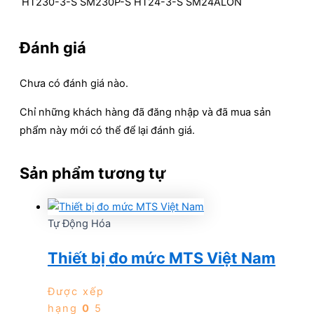
HT230-3-S SM230P-S HT24-3-S SM24ALON
Đánh giá
Chưa có đánh giá nào.
Chỉ những khách hàng đã đăng nhập và đã mua sản
phẩm này mới có thể để lại đánh giá.
Sản phẩm tương tự
Tự Động Hóa
Thiết bị đo mức MTS Việt Nam
Được xếp
hạng
0
5