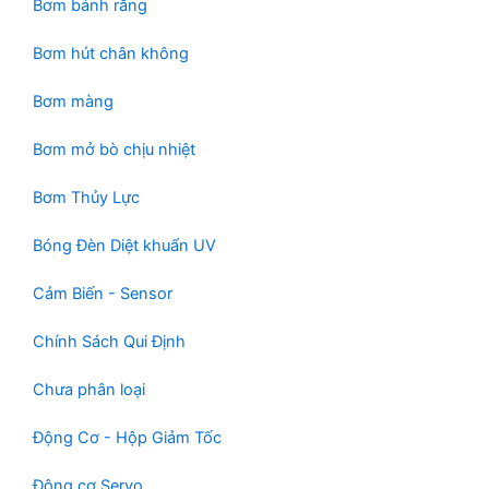
Bơm bánh răng
Bơm hút chân không
Bơm màng
Bơm mở bò chịu nhiệt
Bơm Thủy Lực
Bóng Đèn Diệt khuẩn UV
Cảm Biến - Sensor
Chính Sách Qui Định
Chưa phân loại
Động Cơ - Hộp Giảm Tốc
Động cơ Servo