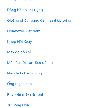
Đồng hồ đo lưu lượng
Gioăng phớt, roang đệm, seal kit, oring
Honeywell Viet Nam
Khớp Nối Xoay
Máy đo dò khí
Mở dầu bôi trơn-Keo dán ren
Núm hút chân không
Ống thạch anh
Phụ kiện máy nén lạnh
Tự Động Hóa