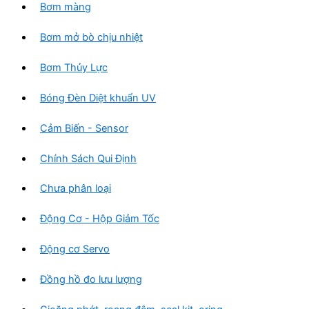
Bơm màng
Bơm mở bò chịu nhiệt
Bơm Thủy Lực
Bóng Đèn Diệt khuẩn UV
Cảm Biến - Sensor
Chính Sách Qui Định
Chưa phân loại
Động Cơ - Hộp Giảm Tốc
Động cơ Servo
Đồng hồ đo lưu lượng