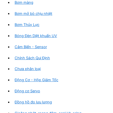
Bơm màng
Bơm mở bò chịu nhiệt
Bơm Thủy Lực
Bóng Đèn Diệt khuẩn UV
Cảm Biến - Sensor
Chính Sách Qui Định
Chưa phân loại
Động Cơ - Hộp Giảm Tốc
Động cơ Servo
Đồng hồ đo lưu lượng