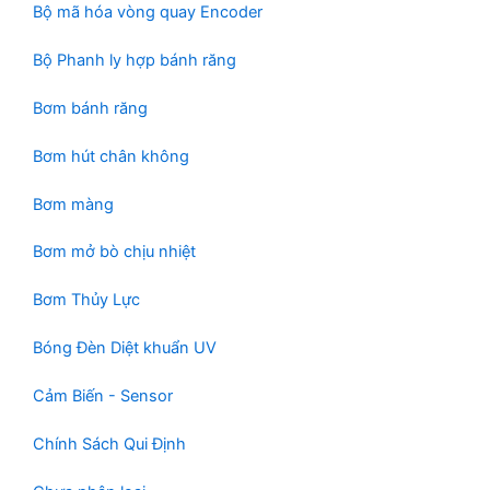
Bộ mã hóa vòng quay Encoder
ẩ
m
Bộ Phanh ly hợp bánh răng
Bơm bánh răng
Bơm hút chân không
Bơm màng
Bơm mở bò chịu nhiệt
Bơm Thủy Lực
Bóng Đèn Diệt khuẩn UV
Cảm Biến - Sensor
Chính Sách Qui Định