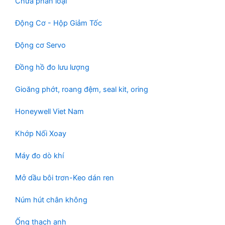
Chưa phân loại
Động Cơ - Hộp Giảm Tốc
Động cơ Servo
Đồng hồ đo lưu lượng
Gioăng phớt, roang đệm, seal kit, oring
Honeywell Viet Nam
Khớp Nối Xoay
Máy đo dò khí
Mở dầu bôi trơn-Keo dán ren
Núm hút chân không
Ống thạch anh