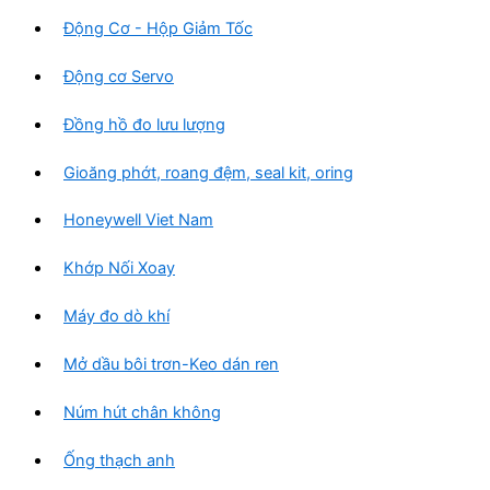
Động Cơ - Hộp Giảm Tốc
Động cơ Servo
Đồng hồ đo lưu lượng
Gioăng phớt, roang đệm, seal kit, oring
Honeywell Viet Nam
Khớp Nối Xoay
Máy đo dò khí
Mở dầu bôi trơn-Keo dán ren
Núm hút chân không
Ống thạch anh