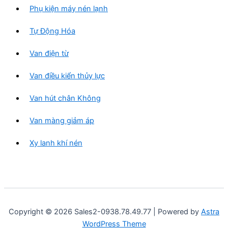
Phụ kiện máy nén lạnh
Tự Động Hóa
Van điện từ
Van điều kiển thủy lực
Van hút chân Không
Van màng giảm áp
Xy lanh khí nén
Copyright © 2026 Sales2-0938.78.49.77 | Powered by
Astra
WordPress Theme