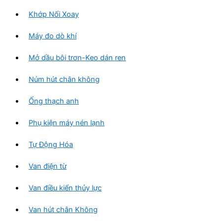
Khớp Nối Xoay
Máy đo dò khí
Mở dầu bôi trơn-Keo dán ren
Núm hút chân không
Ống thạch anh
Phụ kiện máy nén lạnh
Tự Động Hóa
Van điện từ
Van điều kiển thủy lực
Van hút chân Không