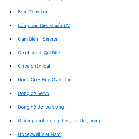
Bơm Thủy Lực
Bóng Đèn Diệt khuẩn UV
Cảm Biến - Sensor
Chính Sách Qui Định
Chưa phân loại
Động Cơ - Hộp Giảm Tốc
Động cơ Servo
Đồng hồ đo lưu lượng
Gioăng phớt, roang đệm, seal kit, oring
Honeywell Viet Nam