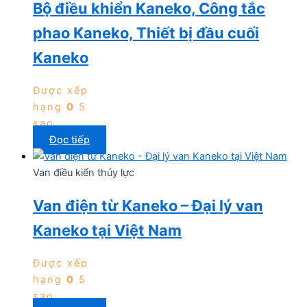
Bộ điều khiển Kaneko, Công tắc
phao Kaneko, Thiết bị đầu cuối
Kaneko
Được xếp
hạng
0
5
sao
Đọc tiếp
Van điều kiển thủy lực
Van điện từ Kaneko – Đại lý van
Kaneko tại Việt Nam
Được xếp
hạng
0
5
sao