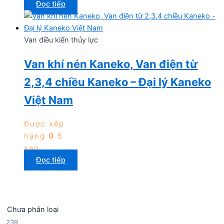
Đọc tiếp
Van điều kiển thủy lực
Van khí nén Kaneko, Van điện từ
2,3,4 chiều Kaneko – Đại lý Kaneko
Việt Nam
Được xếp
hạng
0
5
sao
Đọc tiếp
Chưa phân loại
2
239