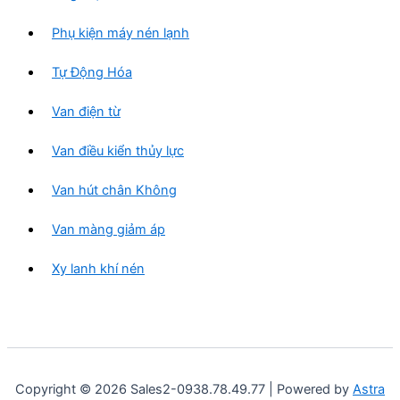
Phụ kiện máy nén lạnh
Tự Động Hóa
Van điện từ
Van điều kiển thủy lực
Van hút chân Không
Van màng giảm áp
Xy lanh khí nén
Copyright © 2026 Sales2-0938.78.49.77 | Powered by
Astra