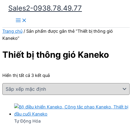
Nhảy
Sales2-0938.78.49.77
tới
Main
nội
Menu
dung
Trang chủ
/ Sản phẩm được gắn thẻ “Thiết bị thông gió
Kaneko”
Thiết bị thông gió Kaneko
Hiển thị tất cả 3 kết quả
Tự Động Hóa