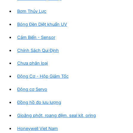
Bơm Thủy Lực
Bóng Đèn Diệt khuẩn UV
Cảm Biến - Sensor
Chính Sách Qui Định
Chưa phân loại
Động Cơ - Hộp Giảm Tốc
Động cơ Servo
Đồng hồ đo lưu lượng
Gioăng phớt, roang đệm, seal kit, oring
Honeywell Viet Nam