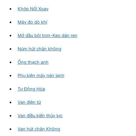
Khớp Nối Xoay
Máy đo dò khí
Mở dầu bôi trơn-Keo dán ren
Núm hút chân không
Ống thạch anh
Phụ kiện máy nén lạnh
Tự Động Hóa
Van điện từ
Van điều kiển thủy lực
Van hút chân Không