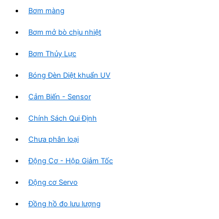
Bơm màng
Bơm mở bò chịu nhiệt
Bơm Thủy Lực
Bóng Đèn Diệt khuẩn UV
Cảm Biến - Sensor
Chính Sách Qui Định
Chưa phân loại
Động Cơ - Hộp Giảm Tốc
Động cơ Servo
Đồng hồ đo lưu lượng