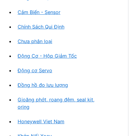
Cảm Biến - Sensor
Chính Sách Qui Định
Chưa phân loại
Động Cơ - Hộp Giảm Tốc
Động cơ Servo
Đồng hồ đo lưu lượng
Gioăng phớt, roang đệm, seal kit,
oring
Honeywell Viet Nam