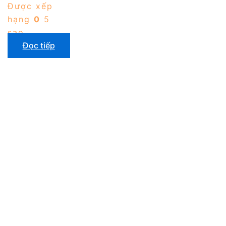
Được xếp
hạng
0
5
sao
Đọc tiếp