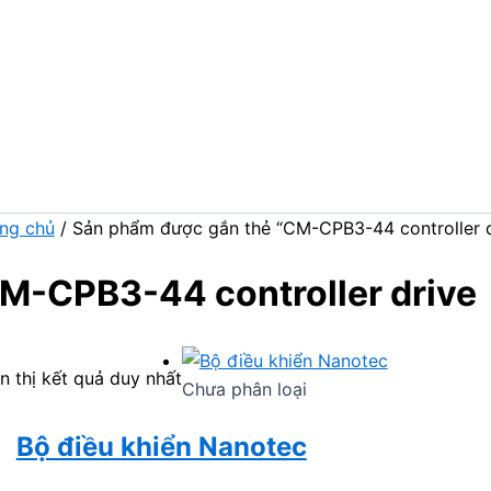
ng chủ
/ Sản phẩm được gắn thẻ “CM-CPB3-44 controller d
M-CPB3-44 controller drive
n thị kết quả duy nhất
Chưa phân loại
Bộ điều khiển Nanotec