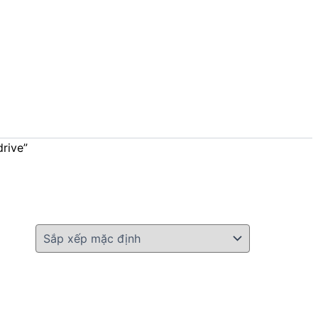
rive”