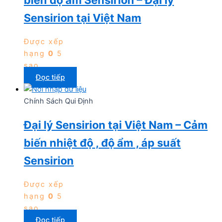
Sensirion tại Việt Nam
Được xếp
hạng
0
5
sao
Đọc tiếp
Chính Sách Qui Định
Đại lý Sensirion tại Việt Nam – Cảm
biến nhiệt độ , độ ẩm , áp suất
Sensirion
Được xếp
hạng
0
5
sao
Đọc tiếp