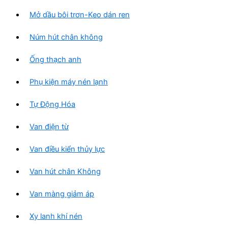
Mở dầu bôi trơn-Keo dán ren
Núm hút chân không
Ống thạch anh
Phụ kiện máy nén lạnh
Tự Động Hóa
Van điện từ
Van điều kiển thủy lực
Van hút chân Không
Van màng giảm áp
Xy lanh khí nén