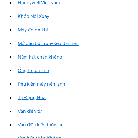
Honeywell Viet Nam
Khớp Nối Xoay
Máy đo dò khí
Mở dầu bôi trơn-Keo dán ren
Núm hút chân không
Ống thạch anh
Phụ kiện máy nén lạnh
Tự Động Hóa
Van điện từ
Van điều kiển thủy lực