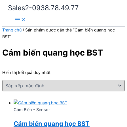
Nhảy
Sales2-0938.78.49.77
tới
Main
nội
Menu
dung
Trang chủ
/ Sản phẩm được gắn thẻ “Cảm biến quang học
BST”
Cảm biến quang học BST
Hiển thị kết quả duy nhất
Cảm Biến - Sensor
Cảm biến quang học BST