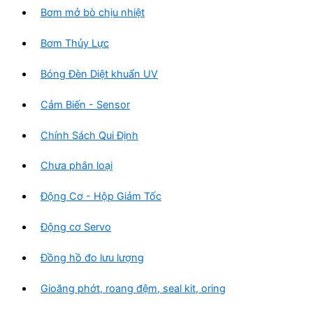
Bơm mở bò chịu nhiệt
Bơm Thủy Lực
Bóng Đèn Diệt khuẩn UV
Cảm Biến - Sensor
Chính Sách Qui Định
Chưa phân loại
Động Cơ - Hộp Giảm Tốc
Động cơ Servo
Đồng hồ đo lưu lượng
Gioăng phớt, roang đệm, seal kit, oring