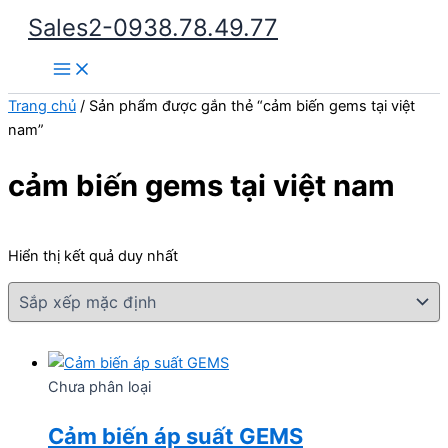
Nhảy
Sales2-0938.78.49.77
tới
Main
nội
Menu
dung
Trang chủ
/ Sản phẩm được gắn thẻ “cảm biến gems tại việt
nam”
cảm biến gems tại việt nam
Hiển thị kết quả duy nhất
Chưa phân loại
Cảm biến áp suất GEMS