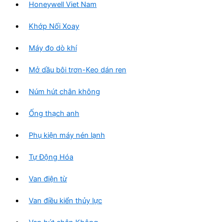
Honeywell Viet Nam
Khớp Nối Xoay
Máy đo dò khí
Mở dầu bôi trơn-Keo dán ren
Núm hút chân không
Ống thạch anh
Phụ kiện máy nén lạnh
Tự Động Hóa
Van điện từ
Van điều kiển thủy lực