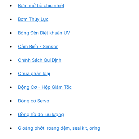
Bơm mở bò chịu nhiệt
Bơm Thủy Lực
Bóng Đèn Diệt khuẩn UV
Cảm Biến - Sensor
Chính Sách Qui Định
Chưa phân loại
Động Cơ - Hộp Giảm Tốc
Động cơ Servo
Đồng hồ đo lưu lượng
Gioăng phớt, roang đệm, seal kit, oring