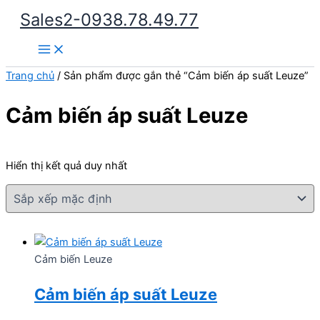
Nhảy
Sales2-0938.78.49.77
tới
Main
nội
Menu
dung
Trang chủ
/ Sản phẩm được gắn thẻ “Cảm biến áp suất Leuze”
Cảm biến áp suất Leuze
Hiển thị kết quả duy nhất
Cảm biến Leuze
Cảm biến áp suất Leuze