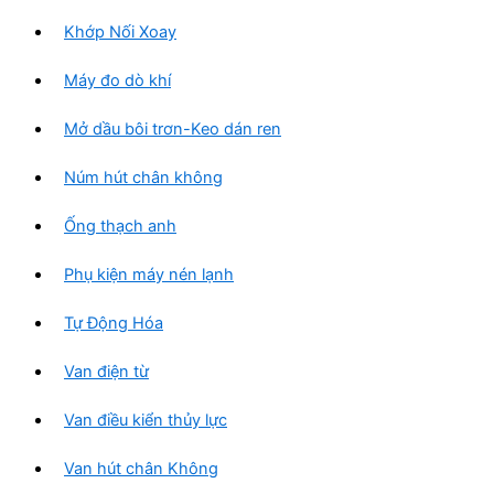
Khớp Nối Xoay
Máy đo dò khí
Mở dầu bôi trơn-Keo dán ren
Núm hút chân không
Ống thạch anh
Phụ kiện máy nén lạnh
Tự Động Hóa
Van điện từ
Van điều kiển thủy lực
Van hút chân Không