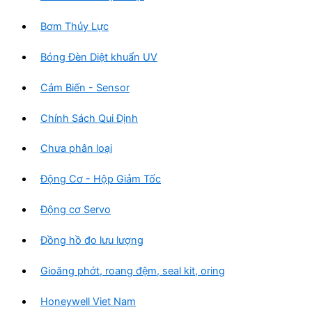
Bơm Thủy Lực
Bóng Đèn Diệt khuẩn UV
Cảm Biến - Sensor
Chính Sách Qui Định
Chưa phân loại
Động Cơ - Hộp Giảm Tốc
Động cơ Servo
Đồng hồ đo lưu lượng
Gioăng phớt, roang đệm, seal kit, oring
Honeywell Viet Nam