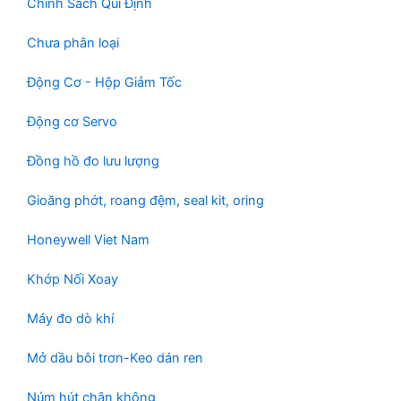
Chính Sách Qui Định
Chưa phân loại
Động Cơ - Hộp Giảm Tốc
Động cơ Servo
Đồng hồ đo lưu lượng
Gioăng phớt, roang đệm, seal kit, oring
Honeywell Viet Nam
Khớp Nối Xoay
Máy đo dò khí
Mở dầu bôi trơn-Keo dán ren
Núm hút chân không