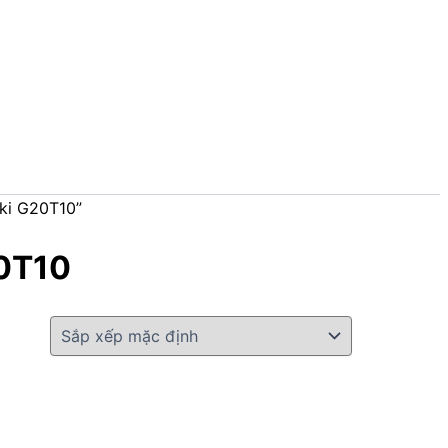
ki G20T10”
0T10