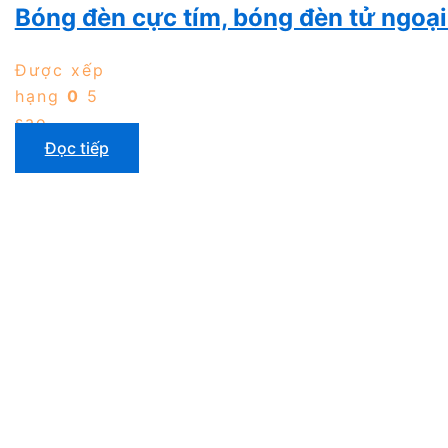
Bóng đèn cực tím, bóng đèn tử ngoạ
Được xếp
hạng
0
5
sao
Đọc tiếp