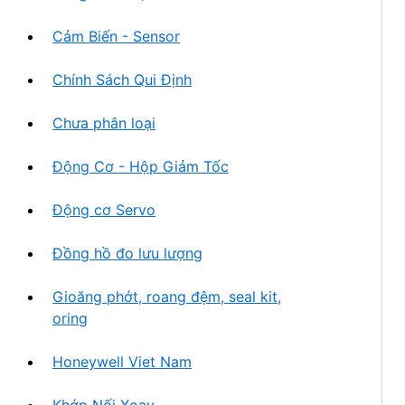
Cảm Biến - Sensor
Chính Sách Qui Định
Chưa phân loại
Động Cơ - Hộp Giảm Tốc
Động cơ Servo
Đồng hồ đo lưu lượng
Gioăng phớt, roang đệm, seal kit,
oring
Honeywell Viet Nam