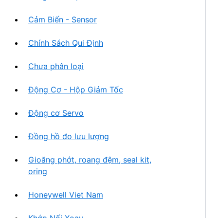
Cảm Biến - Sensor
Chính Sách Qui Định
Chưa phân loại
Động Cơ - Hộp Giảm Tốc
Động cơ Servo
Đồng hồ đo lưu lượng
Gioăng phớt, roang đệm, seal kit,
oring
Honeywell Viet Nam