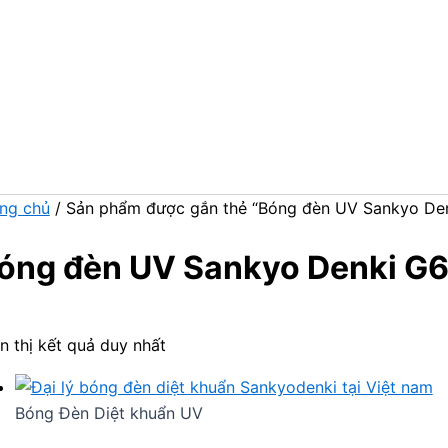
ng chủ
/ Sản phẩm được gắn thẻ “Bóng đèn UV Sankyo De
óng đèn UV Sankyo Denki G
n thị kết quả duy nhất
Bóng Đèn Diệt khuẩn UV