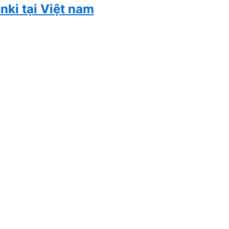
nki tại Việt nam