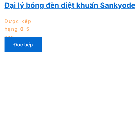
Đại lý bóng đèn diệt khuẩn Sankyode
Được xếp
hạng
0
5
sao
Đọc tiếp