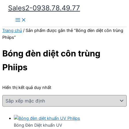
Nhảy
Sales2-0938.78.49.77
tới
Main
nội
Menu
dung
Trang chủ
/ Sản phẩm được gắn thẻ “Bóng đèn diệt côn trùng
Phiips”
Bóng đèn diệt côn trùng
Phiips
Hiển thị kết quả duy nhất
Bóng Đèn Diệt khuẩn UV