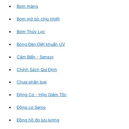
Bơm màng
Bơm mở bò chịu nhiệt
Bơm Thủy Lực
Bóng Đèn Diệt khuẩn UV
Cảm Biến - Sensor
Chính Sách Qui Định
Chưa phân loại
Động Cơ - Hộp Giảm Tốc
Động cơ Servo
Đồng hồ đo lưu lượng