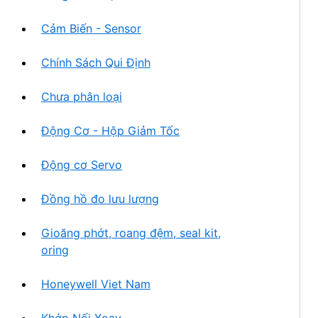
Cảm Biến - Sensor
Chính Sách Qui Định
Chưa phân loại
Động Cơ - Hộp Giảm Tốc
Động cơ Servo
Đồng hồ đo lưu lượng
Gioăng phớt, roang đệm, seal kit,
oring
Honeywell Viet Nam