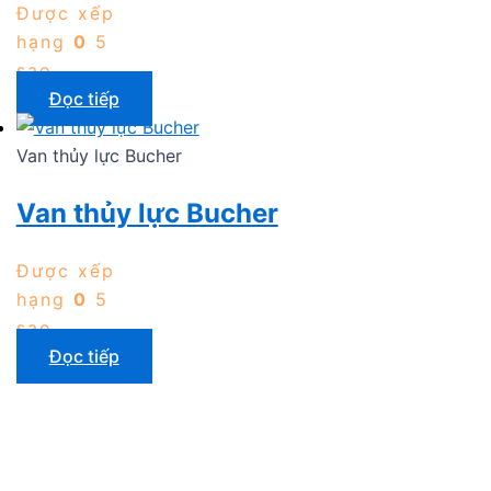
Được xếp
hạng
0
5
sao
Đọc tiếp
Van thủy lực Bucher
Van thủy lực Bucher
Được xếp
hạng
0
5
sao
Đọc tiếp