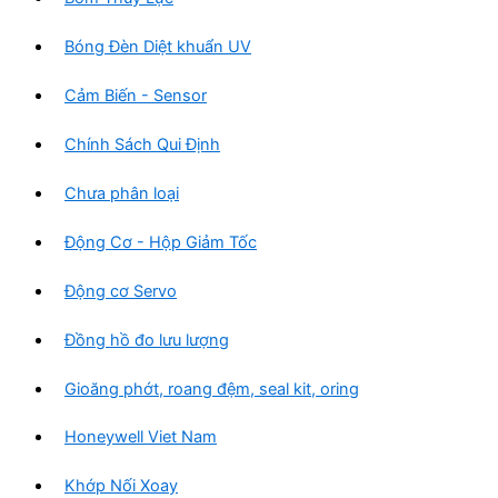
Bóng Đèn Diệt khuẩn UV
Cảm Biến - Sensor
Chính Sách Qui Định
Chưa phân loại
Động Cơ - Hộp Giảm Tốc
Động cơ Servo
Đồng hồ đo lưu lượng
Gioăng phớt, roang đệm, seal kit, oring
Honeywell Viet Nam
Khớp Nối Xoay