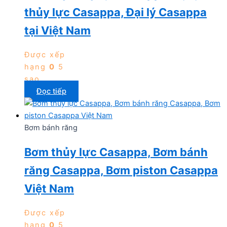
thủy lực Casappa, Đại lý Casappa
tại Việt Nam
Được xếp
hạng
0
5
sao
Đọc tiếp
Bơm bánh răng
Bơm thủy lực Casappa, Bơm bánh
răng Casappa, Bơm piston Casappa
Việt Nam
Được xếp
hạng
0
5