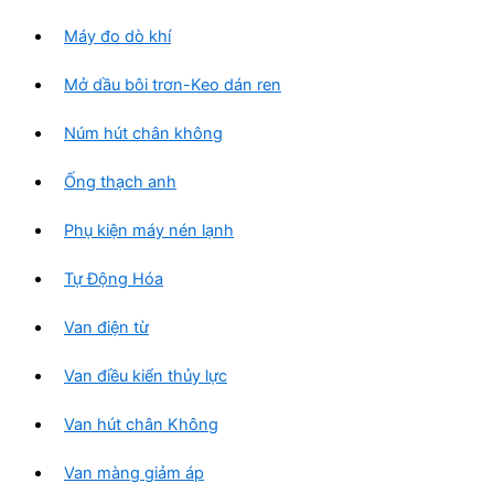
Máy đo dò khí
Mở dầu bôi trơn-Keo dán ren
Núm hút chân không
Ống thạch anh
Phụ kiện máy nén lạnh
Tự Động Hóa
Van điện từ
Van điều kiển thủy lực
Van hút chân Không
Van màng giảm áp