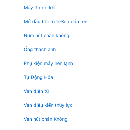
Máy đo dò khí
Mở dầu bôi trơn-Keo dán ren
Núm hút chân không
Ống thạch anh
Phụ kiện máy nén lạnh
Tự Động Hóa
Van điện từ
Van điều kiển thủy lực
Van hút chân Không