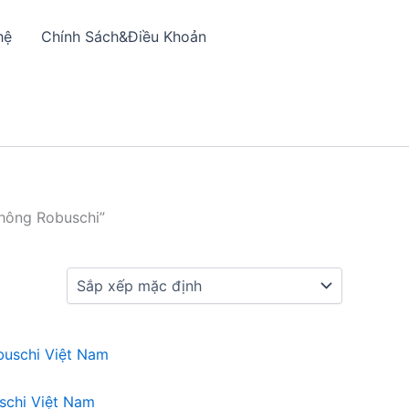
hệ
Chính Sách&Điều Khoản
hông Robuschi”
schi Việt Nam