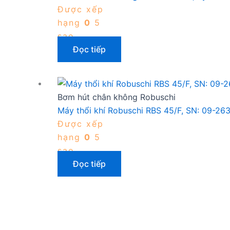
Được xếp
hạng
0
5
sao
Đọc tiếp
Bơm hút chân không Robuschi
Máy thổi khí Robuschi RBS 45/F, SN: 09-26
Được xếp
hạng
0
5
sao
Đọc tiếp