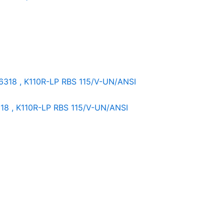
318 , K110R-LP RBS 115/V-UN/ANSI