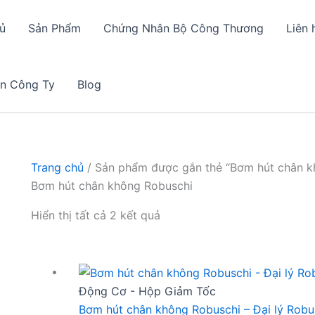
ủ
Sản Phẩm
Chứng Nhân Bộ Công Thương
Liên 
in Công Ty
Blog
Trang chủ
/ Sản phẩm được gắn thẻ “Bơm hút chân k
Bơm hút chân không Robuschi
Hiển thị tất cả 2 kết quả
Động Cơ - Hộp Giảm Tốc
Bơm hút chân không Robuschi – Đại lý Robu