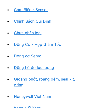
Cảm Biến - Sensor
Chính Sách Qui Định
Chưa phân loại
Động Cơ - Hộp Giảm Tốc
Động cơ Servo
Đồng hồ đo lưu lượng
Gioăng phớt, roang đệm, seal kit,
oring
Honeywell Viet Nam