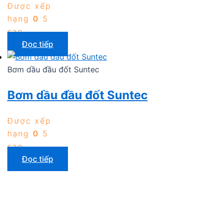
Được xếp
hạng
0
5
sao
Đọc tiếp
Bơm dầu đầu đốt Suntec
Bơm dầu đầu đốt Suntec
Được xếp
hạng
0
5
sao
Đọc tiếp