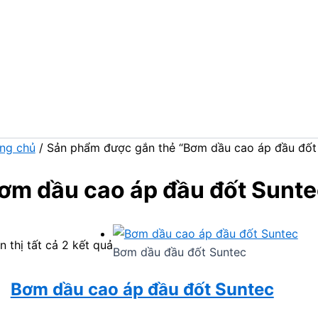
ng chủ
/ Sản phẩm được gắn thẻ “Bơm dầu cao áp đầu đốt
ơm dầu cao áp đầu đốt Sunte
n thị tất cả 2 kết quả
Bơm dầu đầu đốt Suntec
Bơm dầu cao áp đầu đốt Suntec