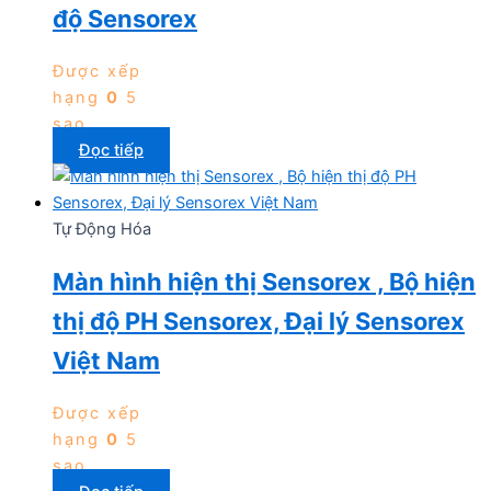
độ Sensorex
Được xếp
hạng
0
5
sao
Đọc tiếp
Tự Động Hóa
Màn hình hiện thị Sensorex , Bộ hiện
thị độ PH Sensorex, Đại lý Sensorex
Việt Nam
Được xếp
hạng
0
5
sao