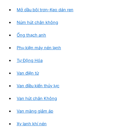
Mở dầu bôi trơn-Keo dán ren
Núm hút chân không
Ống thạch anh
Phụ kiện máy nén lạnh
Tự Động Hóa
Van điện từ
Van điều kiển thủy lực
Van hút chân Không
Van màng giảm áp
Xy lanh khí nén