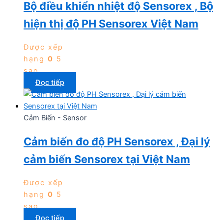
Bộ điều khiển nhiệt độ Sensorex , Bộ
hiện thị độ PH Sensorex Việt Nam
Được xếp
hạng
0
5
sao
Đọc tiếp
Cảm Biến - Sensor
Cảm biến đo độ PH Sensorex , Đại lý
cảm biến Sensorex tại Việt Nam
Được xếp
hạng
0
5
sao
Đọc tiếp