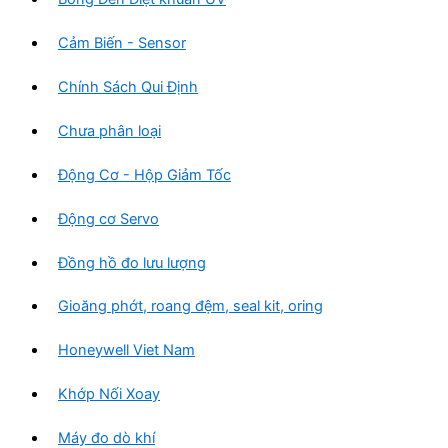
Cảm Biến - Sensor
Chính Sách Qui Định
Chưa phân loại
Động Cơ - Hộp Giảm Tốc
Động cơ Servo
Đồng hồ đo lưu lượng
Gioăng phớt, roang đệm, seal kit, oring
Honeywell Viet Nam
Khớp Nối Xoay
Máy đo dò khí