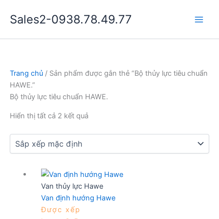
Nhảy
Sales2-0938.78.49.77
tới
Main
nội
dung
Men
Trang chủ
/ Sản phẩm được gắn thẻ “Bộ thủy lực tiêu chuẩn
HAWE.”
Bộ thủy lực tiêu chuẩn HAWE.
Hiển thị tất cả 2 kết quả
Van thủy lực Hawe
Van định hướng Hawe
Được xếp