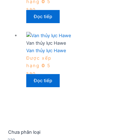
hạng
0
5
sao
Đọc tiếp
Van thủy lực Hawe
Van thủy lực Hawe
Được xếp
hạng
0
5
sao
Đọc tiếp
Chưa phân loại
2
239