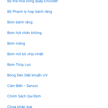
Bộ mã hóa vòng quay Encoder
m
Bộ Phanh ly hợp bánh răng
Bơm bánh răng
Bơm hút chân không
Bơm màng
Bơm mở bò chịu nhiệt
Bơm Thủy Lực
Bóng Đèn Diệt khuẩn UV
Cảm Biến - Sensor
Chính Sách Qui Định
Chưa phân loại