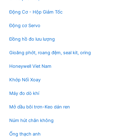
Động Cơ - Hộp Giảm Tốc
Động cơ Servo
Đồng hồ đo lưu lượng
Gioăng phớt, roang đệm, seal kit, oring
Honeywell Viet Nam
Khớp Nối Xoay
Máy đo dò khí
Mở dầu bôi trơn-Keo dán ren
Núm hút chân không
Ống thạch anh