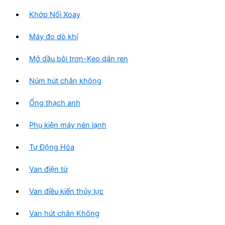
Khớp Nối Xoay
Máy đo dò khí
Mở dầu bôi trơn-Keo dán ren
Núm hút chân không
Ống thạch anh
Phụ kiện máy nén lạnh
Tự Động Hóa
Van điện từ
Van điều kiển thủy lực
Van hút chân Không