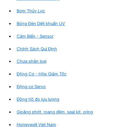
Bơm Thủy Lực
Bóng Đèn Diệt khuẩn UV
Cảm Biến - Sensor
Chính Sách Qui Định
Chưa phân loại
Động Cơ - Hộp Giảm Tốc
Động cơ Servo
Đồng hồ đo lưu lượng
Gioăng phớt, roang đệm, seal kit, oring
Honeywell Viet Nam