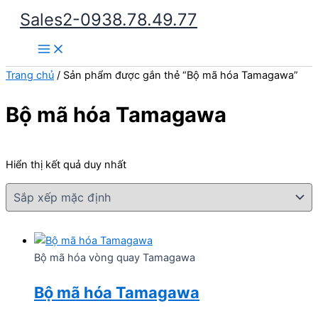
Nhảy
Sales2-0938.78.49.77
tới
Main
nội
Menu
dung
Trang chủ
/ Sản phẩm được gắn thẻ “Bộ mã hóa Tamagawa”
Bộ mã hóa Tamagawa
Hiển thị kết quả duy nhất
Bộ mã hóa vòng quay Tamagawa
Bộ mã hóa Tamagawa