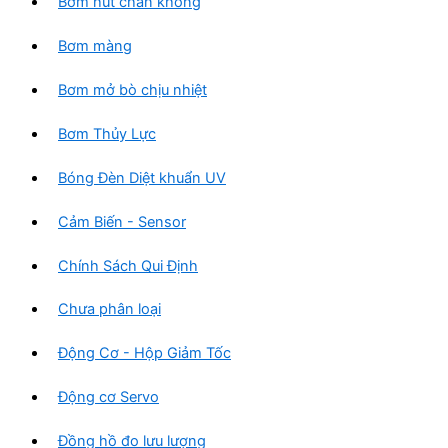
Bơm hút chân không
Bơm màng
Bơm mở bò chịu nhiệt
Bơm Thủy Lực
Bóng Đèn Diệt khuẩn UV
Cảm Biến - Sensor
Chính Sách Qui Định
Chưa phân loại
Động Cơ - Hộp Giảm Tốc
Động cơ Servo
Đồng hồ đo lưu lượng