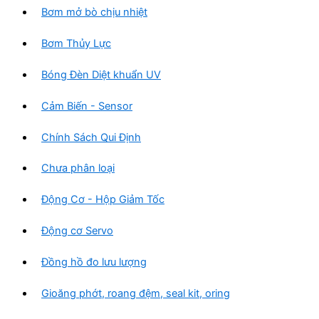
Bơm mở bò chịu nhiệt
Bơm Thủy Lực
Bóng Đèn Diệt khuẩn UV
Cảm Biến - Sensor
Chính Sách Qui Định
Chưa phân loại
Động Cơ - Hộp Giảm Tốc
Động cơ Servo
Đồng hồ đo lưu lượng
Gioăng phớt, roang đệm, seal kit, oring