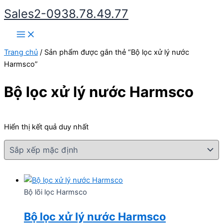
Nhảy
Sales2-0938.78.49.77
tới
Main
nội
Menu
dung
Trang chủ
/ Sản phẩm được gắn thẻ “Bộ lọc xử lý nước
Harmsco”
Bộ lọc xử lý nước Harmsco
Hiển thị kết quả duy nhất
Bộ lõi lọc Harmsco
Bộ lọc xử lý nước Harmsco