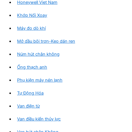
Honeywell Viet Nam
Khớp Nối Xoay
Máy đo dò khí
Mở dầu bôi trơn-Keo dán ren
Núm hút chân không
Ống thạch anh
Phụ kiện máy nén lạnh
Tự Động Hóa
Van điện từ
Van điều kiển thủy lực
Van hút chân Không