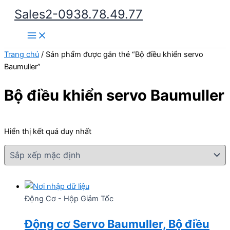
Nhảy
Sales2-0938.78.49.77
tới
Main
nội
Menu
dung
Trang chủ
/ Sản phẩm được gắn thẻ “Bộ điều khiển servo
Baumuller”
Bộ điều khiển servo Baumuller
Hiển thị kết quả duy nhất
Động Cơ - Hộp Giảm Tốc
Động cơ Servo Baumuller, Bộ điều