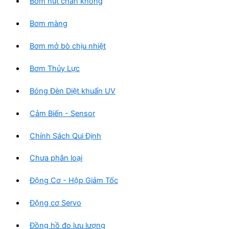
Bơm hút chân không
Bơm màng
Bơm mở bò chịu nhiệt
Bơm Thủy Lực
Bóng Đèn Diệt khuẩn UV
Cảm Biến - Sensor
Chính Sách Qui Định
Chưa phân loại
Động Cơ - Hộp Giảm Tốc
Động cơ Servo
Đồng hồ đo lưu lượng