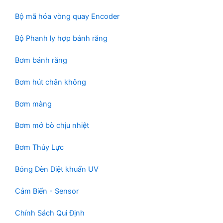
h
Bộ mã hóa vòng quay Encoder
ẩ
m
Bộ Phanh ly hợp bánh răng
Bơm bánh răng
Bơm hút chân không
Bơm màng
Bơm mở bò chịu nhiệt
Bơm Thủy Lực
Bóng Đèn Diệt khuẩn UV
Cảm Biến - Sensor
Chính Sách Qui Định