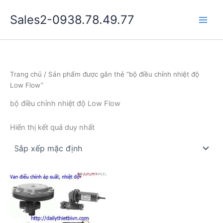
Nhảy
Sales2-0938.78.49.77
tới
Main
nội
dung
Men
Trang chủ
/ Sản phẩm được gắn thẻ “bộ điều chỉnh nhiệt độ
Low Flow”
bộ điều chỉnh nhiệt độ Low Flow
Hiển thị kết quả duy nhất