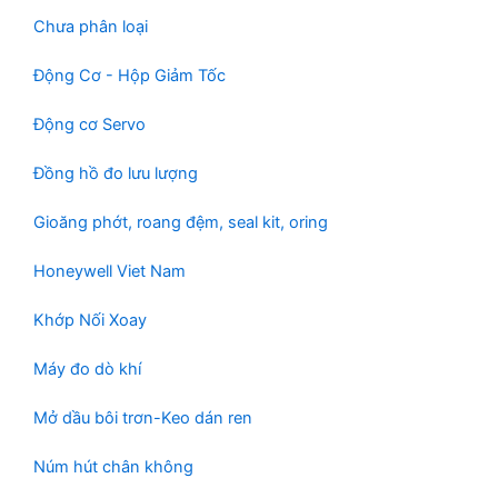
Chưa phân loại
Động Cơ - Hộp Giảm Tốc
Động cơ Servo
Đồng hồ đo lưu lượng
Gioăng phớt, roang đệm, seal kit, oring
Honeywell Viet Nam
Khớp Nối Xoay
Máy đo dò khí
Mở dầu bôi trơn-Keo dán ren
Núm hút chân không