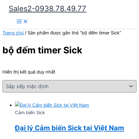
Nhảy
Sales2-0938.78.49.77
tới
Main
nội
Menu
dung
Trang chủ
/ Sản phẩm được gắn thẻ “bộ đếm timer Sick”
bộ đếm timer Sick
Hiển thị kết quả duy nhất
Cảm biến Sick
Đại lý Cảm biến Sick tại Việt Nam