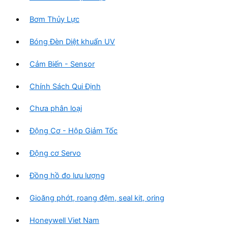
Bơm Thủy Lực
Bóng Đèn Diệt khuẩn UV
Cảm Biến - Sensor
Chính Sách Qui Định
Chưa phân loại
Động Cơ - Hộp Giảm Tốc
Động cơ Servo
Đồng hồ đo lưu lượng
Gioăng phớt, roang đệm, seal kit, oring
Honeywell Viet Nam