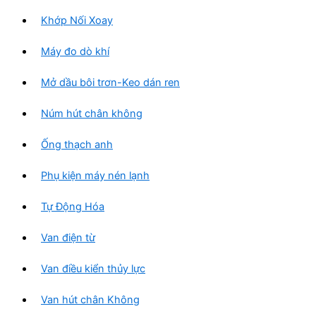
Khớp Nối Xoay
Máy đo dò khí
Mở dầu bôi trơn-Keo dán ren
Núm hút chân không
Ống thạch anh
Phụ kiện máy nén lạnh
Tự Động Hóa
Van điện từ
Van điều kiển thủy lực
Van hút chân Không