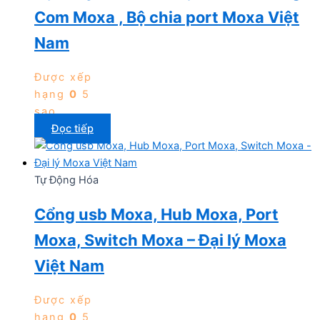
Com Moxa , Bộ chia port Moxa Việt
Nam
Được xếp
hạng
0
5
sao
Đọc tiếp
Tự Động Hóa
Cổng usb Moxa, Hub Moxa, Port
Moxa, Switch Moxa – Đại lý Moxa
Việt Nam
Được xếp
hạng
0
5