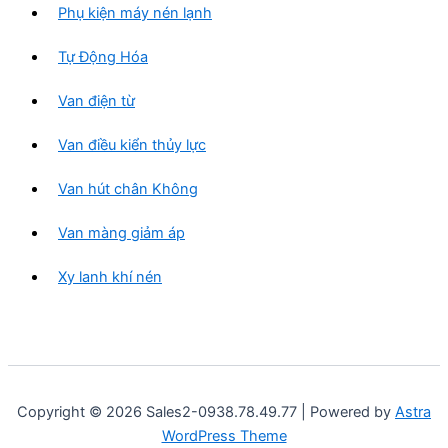
Phụ kiện máy nén lạnh
Tự Động Hóa
Van điện từ
Van điều kiển thủy lực
Van hút chân Không
Van màng giảm áp
Xy lanh khí nén
Copyright © 2026 Sales2-0938.78.49.77 | Powered by
Astra
WordPress Theme