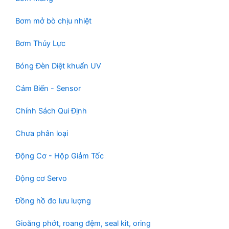
Bơm mở bò chịu nhiệt
Bơm Thủy Lực
Bóng Đèn Diệt khuẩn UV
Cảm Biến - Sensor
Chính Sách Qui Định
Chưa phân loại
Động Cơ - Hộp Giảm Tốc
Động cơ Servo
Đồng hồ đo lưu lượng
Gioăng phớt, roang đệm, seal kit, oring