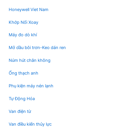
Honeywell Viet Nam
Khớp Nối Xoay
Máy đo dò khí
Mở dầu bôi trơn-Keo dán ren
Núm hút chân không
Ống thạch anh
Phụ kiện máy nén lạnh
Tự Động Hóa
Van điện từ
Van điều kiển thủy lực