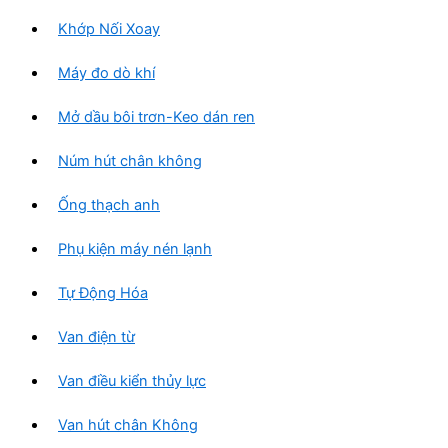
Khớp Nối Xoay
Máy đo dò khí
Mở dầu bôi trơn-Keo dán ren
Núm hút chân không
Ống thạch anh
Phụ kiện máy nén lạnh
Tự Động Hóa
Van điện từ
Van điều kiển thủy lực
Van hút chân Không