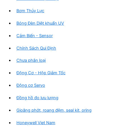
Bơm Thủy Lực
Bóng Đèn Diệt khuẩn UV
Cảm Biến - Sensor
Chính Sách Qui Định
Chưa phân loại
Động Cơ - Hộp Giảm Tốc
Động cơ Servo
Đồng hồ đo lưu lượng
Gioăng phớt, roang đệm, seal kit, oring
Honeywell Viet Nam