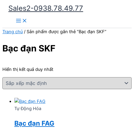
Nhảy
Sales2-0938.78.49.77
tới
Main
nội
Menu
dung
Trang chủ
/ Sản phẩm được gắn thẻ “Bạc đạn SKF”
Bạc đạn SKF
Hiển thị kết quả duy nhất
Tự Động Hóa
Bạc đạn FAG