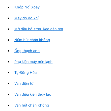
Khớp Nối Xoay
Máy đo dò khí
Mở dầu bôi trơn-Keo dán ren
Núm hút chân không
Ống thạch anh
Phụ kiện máy nén lạnh
Tự Động Hóa
Van điện từ
Van điều kiển thủy lực
Van hút chân Không