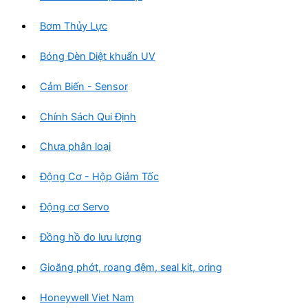
Bơm Thủy Lực
Bóng Đèn Diệt khuẩn UV
Cảm Biến - Sensor
Chính Sách Qui Định
Chưa phân loại
Động Cơ - Hộp Giảm Tốc
Động cơ Servo
Đồng hồ đo lưu lượng
Gioăng phớt, roang đệm, seal kit, oring
Honeywell Viet Nam