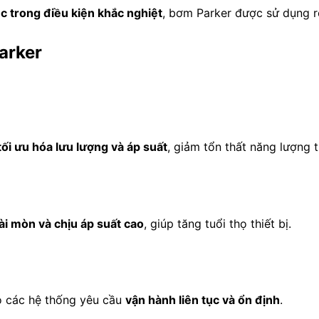
ệc trong điều kiện khắc nghiệt
, bơm Parker được sử dụng r
arker
tối ưu hóa lưu lượng và áp suất
, giảm tổn thất năng lượng 
i mòn và chịu áp suất cao
, giúp tăng tuổi thọ thiết bị.
ho các hệ thống yêu cầu
vận hành liên tục và ổn định
.