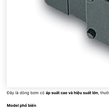
Đây là dòng bơm có
áp suất cao và hiệu suất lớn
, thư
Model phổ biến