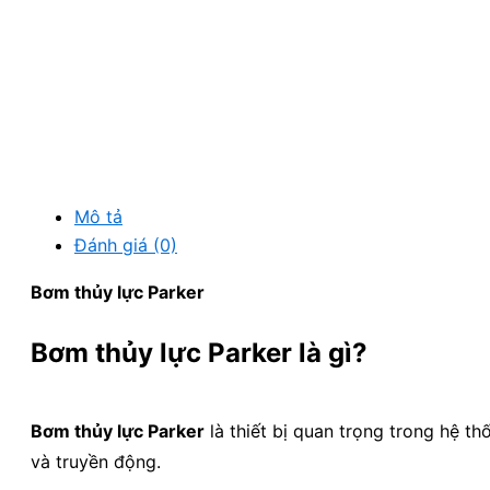
Mô tả
Đánh giá (0)
Bơm thủy lực Parker
Bơm thủy lực Parker là gì?
Bơm thủy lực Parker
là thiết bị quan trọng trong hệ t
và truyền động.