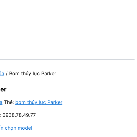
óa
/ Bơm thủy lực Parker
ker
a
Thẻ:
bơm thủy lực Parker
:
0938.78.49.77
ấn chọn model