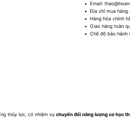
Email: thao@hoang
Địa chỉ mua hàng 
Hàng hóa chính h
Giao hàng toàn qu
Chế độ bảo hành u
hống thủy lực, có nhiệm vụ
chuyển đổi năng lượng cơ học th