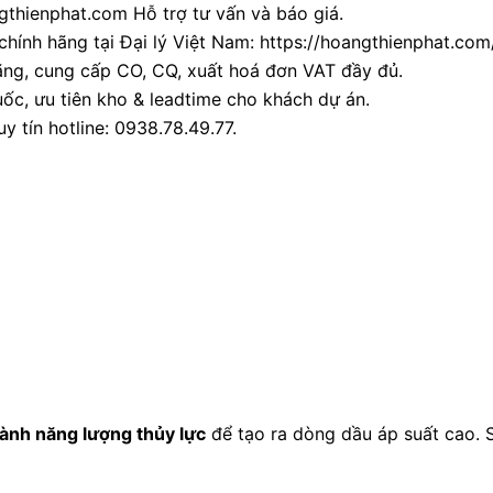
thienphat.com Hỗ trợ tư vấn và báo giá.
chính hãng tại Đại lý Việt Nam: https://hoangthienphat.com/
ãng, cung cấp CO, CQ, xuất hoá đơn VAT đầy đủ.
ốc, ưu tiên kho & leadtime cho khách dự án.
y tín hotline: 0938.78.49.77.
ành năng lượng thủy lực
để tạo ra dòng dầu áp suất cao.