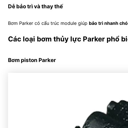
Dễ bảo trì và thay thế
Bơm Parker có cấu trúc module giúp
bảo trì nhanh ch
Các loại bơm thủy lực Parker phổ b
Bơm piston Parker