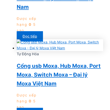
Nam
Được xếp
hạng
0
5
sao
Đọc tiếp
Tự Động Hóa
Cổng usb Moxa, Hub Moxa, Port
Moxa, Switch Moxa – Đại lý
Moxa Việt Nam
Được xếp
hạng
0
5
sao