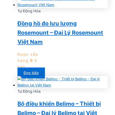
Tự Động Hóa
Đồng hồ đo lưu lượng
Rosemount – Đại Lý Rosemount
Việt Nam
Được xếp
hạng
0
5
sao
Đọc tiếp
Tự Động Hóa
Bộ điều khiển Belimo – Thiết bị
Belimo – Đại lý Belimo tại Việt