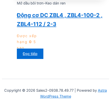
Mở dầu bôi trơn-Keo dán ren
Động cơ DC ZBL4 , ZBL4-100-2 ,
ZBL4-112 / 2-3
Được xếp
hạng
0
5
sao
Đọc tiếp
Copyright © 2026 Sales2-0938.78.49.77 | Powered by
Astra
WordPress Theme