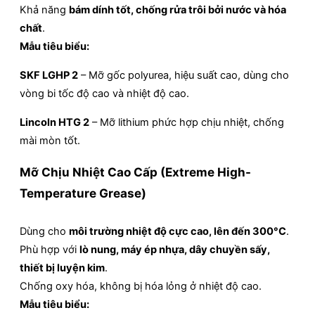
Khả năng
bám dính tốt, chống rửa trôi bởi nước và hóa
chất
.
Mẫu tiêu biểu:
SKF LGHP 2
– Mỡ gốc polyurea, hiệu suất cao, dùng cho
vòng bi tốc độ cao và nhiệt độ cao.
Lincoln HTG 2
– Mỡ lithium phức hợp chịu nhiệt, chống
mài mòn tốt.
Mỡ Chịu Nhiệt Cao Cấp (Extreme High-
Temperature Grease)
Dùng cho
môi trường nhiệt độ cực cao, lên đến 300°C
.
Phù hợp với
lò nung, máy ép nhựa, dây chuyền sấy,
thiết bị luyện kim
.
Chống oxy hóa, không bị hóa lỏng ở nhiệt độ cao.
Mẫu tiêu biểu: