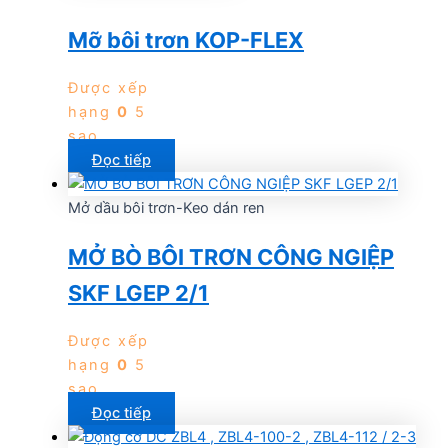
Mỡ bôi trơn KOP-FLEX
Được xếp
hạng
0
5
sao
Đọc tiếp
Mở dầu bôi trơn-Keo dán ren
MỞ BÒ BÔI TRƠN CÔNG NGIỆP
SKF LGEP 2/1
Được xếp
hạng
0
5
sao
Đọc tiếp