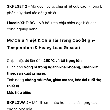
SKF LGET 2
– Mỡ gốc fluoro, chịu nhiệt cực cao, không bị
phân hủy dưới tác động nhiệt.
Lincoln XHT-BG
– Mỡ bôi trơn chịu nhiệt đặc biệt cho
công nghiệp nặng.
Mỡ Chịu Nhiệt & Chịu Tải Trọng Cao (High-
Temperature & Heavy Load Grease)
Chịu nhiệt độ lên đến
250°C
và
tải trọng lớn
.
Dùng cho
vòng bi trong ngành khai khoáng, luyện kim,
thép, sản xuất xi măng
.
Tính năng
chống mài mòn, giảm ma sát, kéo dài tuổi thọ
thiết bị
.
Mẫu tiêu biểu:
SKF LGWA 2
– Mỡ lithium phức hợp, chịu tải trọng cao,
chống oxy hóa.