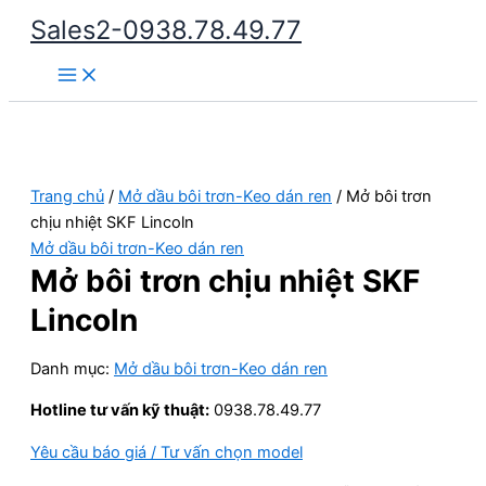
Nhảy
Sales2-0938.78.49.77
tới
Main
nội
Menu
dung
Trang chủ
/
Mở dầu bôi trơn-Keo dán ren
/ Mở bôi trơn
chịu nhiệt SKF Lincoln
Mở dầu bôi trơn-Keo dán ren
Mở bôi trơn chịu nhiệt SKF
Lincoln
Danh mục:
Mở dầu bôi trơn-Keo dán ren
Hotline tư vấn kỹ thuật:
0938.78.49.77
Yêu cầu báo giá / Tư vấn chọn model