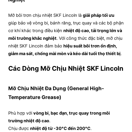
Mỡ bôi trơn chịu nhiệt SKF Lincoln là
giải pháp tối ưu
giúp bảo vệ vòng bi, bánh răng, trục quay và các bộ phận
cơ khí khác trong điều kiện
nhiệt độ cao, tải trọng lớn và
môi trường khắc nghiệt
. Với công thức đặc biệt, mỡ chịu
nhiệt SKF Lincoln đảm bảo
hiệu suất bôi trơn ổn định,
giảm ma sát, chống mài mòn và kéo dài tuổi thọ thiết bị
.
Các Dòng Mỡ Chịu Nhiệt SKF Lincoln
Mỡ Chịu Nhiệt Đa Dụng (General High-
Temperature Grease)
Phù hợp với
vòng bi, bạc đạn, trục quay trong môi
trường nhiệt độ cao
.
Chịu được
nhiệt độ từ -30°C đến 200°C
.