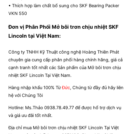
• Thích hợp làm chất bổ sung cho SKF Bearing Packer
VKN 550
Đơn vị Phân Phối Mở bôi trơn chịu nhiệt SKF
Lincoln tại Việt Nam:
Công ty TNHH Kỹ Thuật công nghệ Hoàng Thiên Phát
chuyên gia cung cấp phân phối hàng chính hãng, giá cả
cạnh tranh tốt nhất các Sản phẩm của Mở bôi trơn chịu
nhiệt SKF Lincoln
Tại Việt Nam.
Hàng nhập khẩu 100% Từ
Đức
, Chứng từ đầy đủ hãy liên
hệ với Chúng Tôi
Hotline: Ms.Thảo 0938.78.49.77 để được hổ trợ dịch vụ
và giá ưu đãi tốt nhất.
Địa chỉ mua Mở bôi trơn chịu nhiệt SKF Lincoln Tại Việt