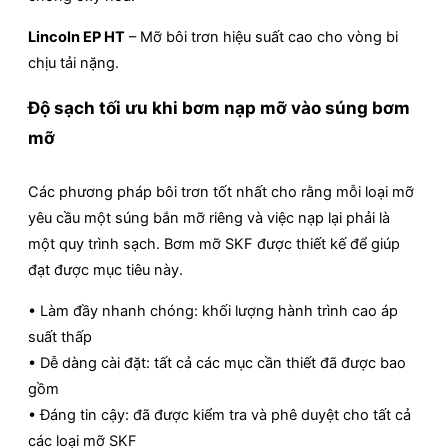
Lincoln EP HT
– Mỡ bôi trơn hiệu suất cao cho vòng bi
chịu tải nặng.
Độ sạch tối ưu khi bơm nạp mỡ vào súng bơm
mỡ
Các phương pháp bôi trơn tốt nhất cho rằng mỗi loại mỡ
yêu cầu một súng bắn mỡ riêng và việc nạp lại phải là
một quy trình sạch. Bơm mỡ SKF được thiết kế để giúp
đạt được mục tiêu này.
• Làm đầy nhanh chóng: khối lượng hành trình cao áp
suất thấp
• Dễ dàng cài đặt: tất cả các mục cần thiết đã được bao
gồm
• Đáng tin cậy: đã được kiểm tra và phê duyệt cho tất cả
các loại mỡ SKF