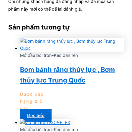
Chỉ những khách hàng đã đăng nhập và đã mua sản
phẩm này mới có thể để lại đánh giá.
Sản phẩm tương tự
Mở dầu bôi trơn-Keo dán ren
Bơm bánh răng thủy lực , Bơm
thủy lực Trung Quốc
Được xếp
hạng
0
5
sao
Đọc tiếp
Mở dầu bôi trơn-Keo dán ren