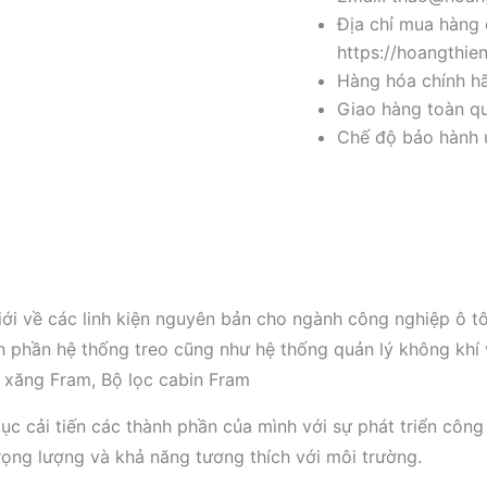
Địa chỉ mua hàng 
https://hoangthie
Hàng hóa chính h
Giao hàng toàn qu
Chế độ bảo hành u
ới về các linh kiện nguyên bản cho ngành công nghiệp ô t
hành phần hệ thống treo cũng như hệ thống quản lý không kh
c xăng Fram, Bộ lọc cabin Fram
ục cải tiến các thành phần của mình với sự phát triển công
trọng lượng và khả năng tương thích với môi trường.