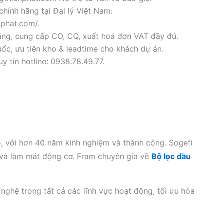
chính hãng tại Đại lý Việt Nam:
nphat.com/.
ãng, cung cấp CO, CQ, xuất hoá đơn VAT đầy đủ.
ốc, ưu tiên kho & leadtime cho khách dự án.
y tín hotline: 0938.78.49.77.
ô, với hơn 40 năm kinh nghiệm và thành công. Sogefi
í và làm mát động cơ. Fram chuyên gia về
Bộ lọc dầu
 nghệ trong tất cả các lĩnh vực hoạt động, tối ưu hóa