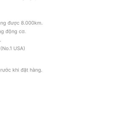
ng được 8.000km.
ng động cơ.
.
 (No.1 USA)
rước khi đặt hàng.