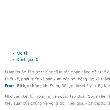
Mô tả
Đánh giá (0)
Fram thuộc Tập đoàn Sogefi là tập đoàn hàng đầu thế gi
thiết kế, phát triển và sản xuất các hệ thống lọc và t
Fram
,
Bộ lọc không khí Fram
, Bộ lọc diesel Fram, Bộ lọ
Nhờ cam kết lớn rong nghiên cứu, Tập đoàn Sogefi liên t
hiệu suất của chúng về vòng đời, hiệu quả, kích thước, 