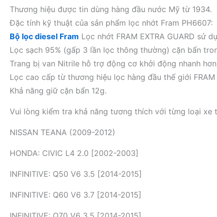
Thương hiệu được tin dùng hàng đầu nước Mỹ từ 1934.
Đặc tính kỹ thuật của sản phẩm lọc nhớt Fram PH6607:
Bộ lọc diesel Fram
Lọc nhớt FRAM EXTRA GUARD sử dụ
Lọc sạch 95% (gấp 3 lần lọc thông thường) cặn bẩn tro
Trang bị van Nitrile hỗ trợ động cơ khởi động nhanh hơn
Lọc cao cấp từ thương hiệu lọc hàng đầu thế giới FRAM
Khả năng giữ cặn bẩn 12g.
Vui lòng kiểm tra khả năng tương thích với từng loại xe t
NISSAN TEANA (2009-2012)
HONDA: CIVIC L4 2.0 [2002-2003]
INFINITIVE: Q50 V6 3.5 [2014-2015]
INFINITIVE: Q60 V6 3.7 [2014-2015]
INFINITIVE: Q70 V6 3.5 [2014-2015]