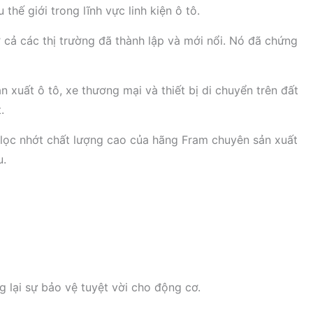
hế giới trong lĩnh vực linh kiện ô tô.
 cả các thị trường đã thành lập và mới nổi. Nó đã chứng
xuất ô tô, xe thương mại và thiết bị di chuyển trên đất
.
̣c nhớt chất lượng cao của hãng Fram chuyên sản xuất
u.
 lại sự bảo vệ tuyệt vời cho động cơ.