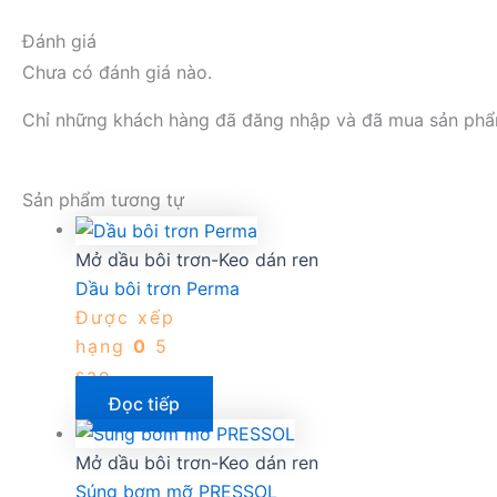
Đánh giá
Chưa có đánh giá nào.
Chỉ những khách hàng đã đăng nhập và đã mua sản phẩm 
Sản phẩm tương tự
Mở dầu bôi trơn-Keo dán ren
Dầu bôi trơn Perma
Được xếp
hạng
0
5
sao
Đọc tiếp
Mở dầu bôi trơn-Keo dán ren
Súng bơm mỡ PRESSOL