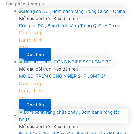
Sản phẩm tương tự
Mở dầu bôi trơn-Keo dán ren
Động cơ DC , Bơm bánh răng Trung Quốc – China
Được xếp
hạng
0
5
sao
Đọc tiếp
Mở dầu bôi trơn-Keo dán ren
MỞ BÔI TRƠN CÔNG NGIỆP SKF LGMT 3/1
Được xếp
hạng
0
5
sao
Đọc tiếp
Mở dầu bôi trơn-Keo dán ren
Bơm bánh răng chữa cháy , Bơm bánh răng lót nhựa