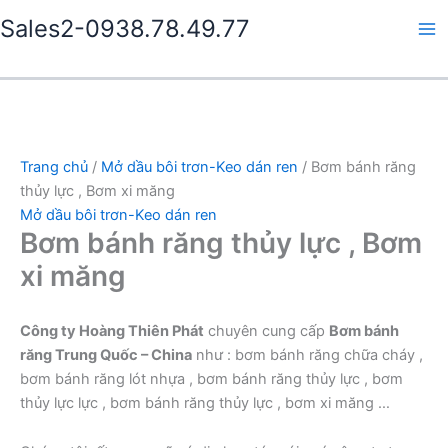
Nhảy
Sales2-0938.78.49.77
tới
Ma
nội
dung
Me
Trang chủ
/
Mở dầu bôi trơn-Keo dán ren
/ Bơm bánh răng
thủy lực , Bơm xi măng
Mở dầu bôi trơn-Keo dán ren
Bơm bánh răng thủy lực , Bơm
xi măng
Công ty Hoàng Thiên Phát
chuyên cung cấp
Bơm bánh
răng Trung Quốc – China
như : bơm bánh răng chữa cháy ,
bơm bánh răng lót nhựa , bơm bánh răng thủy lực , bơm
thủy lực lực , bơm bánh răng thủy lực , bơm xi măng …