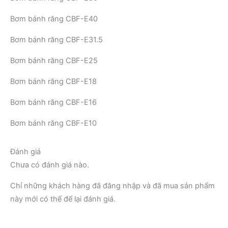
Bơm bánh răng CBF-E40
Bơm bánh răng CBF-E31.5
Bơm bánh răng CBF-E25
Bơm bánh răng CBF-E18
Bơm bánh răng CBF-E16
Bơm bánh răng CBF-E10
Đánh giá
Chưa có đánh giá nào.
Chỉ những khách hàng đã đăng nhập và đã mua sản phẩm
này mới có thể để lại đánh giá.