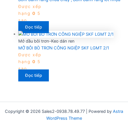
Được xếp
hạng
0
5
sao
Đọc tiếp
Mở dầu bôi trơn-Keo dán ren
MỞ BÔI BÒ TRƠN CÔNG NGIỆP SKF LGMT 2/1
Được xếp
hạng
0
5
sao
Đọc tiếp
Copyright © 2026 Sales2-0938.78.49.77 | Powered by
Astra
WordPress Theme