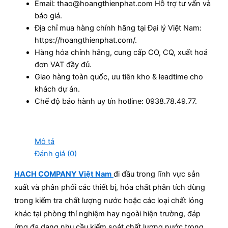
Email: thao@hoangthienphat.com Hỗ trợ tư vấn và
báo giá.
Địa chỉ mua hàng chính hãng tại Đại lý Việt Nam:
https://hoangthienphat.com/.
Hàng hóa chính hãng, cung cấp CO, CQ, xuất hoá
đơn VAT đầy đủ.
Giao hàng toàn quốc, ưu tiên kho & leadtime cho
khách dự án.
Chế độ bảo hành uy tín hotline: 0938.78.49.77.
Mô tả
Đánh giá (0)
HACH COMPANY Việt Nam
đi đầu trong lĩnh vực sản
xuất và phân phối các thiết bị, hóa chất phân tích dùng
trong kiểm tra chất lượng nước hoặc các loại chất lỏng
khác tại phòng thí nghiệm hay ngoài hiện trường, đáp
ứng đa dạng nhu cầu kiểm soát chất lượng nước trong