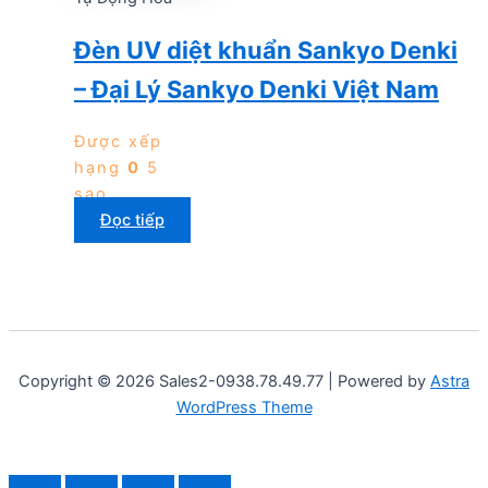
Đèn UV diệt khuẩn Sankyo Denki
– Đại Lý Sankyo Denki Việt Nam
Được xếp
hạng
0
5
sao
Đọc tiếp
Copyright © 2026 Sales2-0938.78.49.77 | Powered by
Astra
WordPress Theme