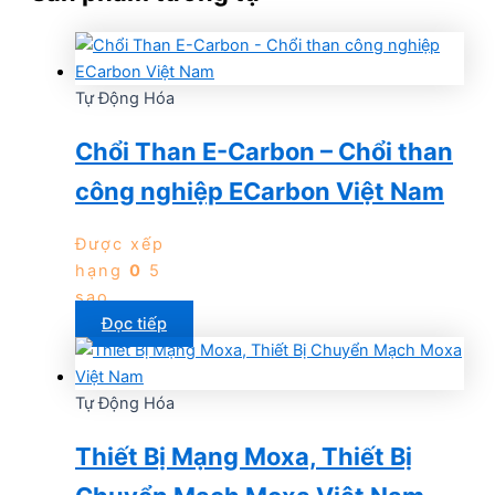
Tự Động Hóa
Chổi Than E-Carbon – Chổi than
công nghiệp ECarbon Việt Nam
Được xếp
hạng
0
5
sao
Đọc tiếp
Tự Động Hóa
Thiết Bị Mạng Moxa, Thiết Bị