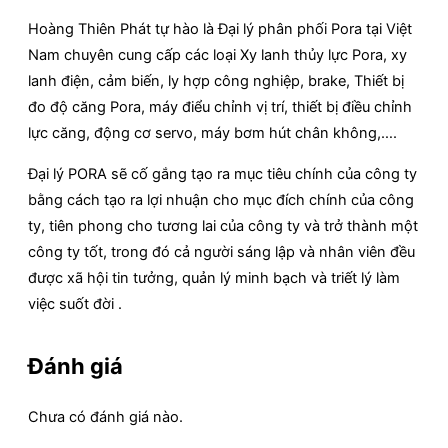
Hoàng Thiên Phát tự hào là Đại lý phân phối Pora tại Việt
Nam chuyên cung cấp các loại Xy lanh thủy lực Pora, xy
lanh điện, cảm biến, ly hợp công nghiệp, brake, Thiết bị
đo độ căng Pora, máy điểu chỉnh vị trí, thiết bị điều chỉnh
lực căng, động cơ servo, máy bơm hút chân không,….
Đại lý PORA sẽ cố gắng tạo ra mục tiêu chính của công ty
bằng cách tạo ra lợi nhuận cho mục đích chính của công
ty, tiên phong cho tương lai của công ty và trở thành một
công ty tốt, trong đó cả người sáng lập và nhân viên đều
được xã hội tin tưởng, quản lý minh bạch và triết lý làm
việc suốt đời .
Đánh giá
Chưa có đánh giá nào.