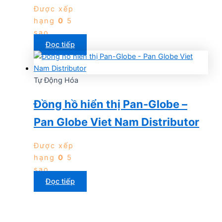
Được xếp
hạng
0
5
sao
Đọc tiếp
Tự Động Hóa
Đồng hồ hiển thị Pan-Globe –
Pan Globe Viet Nam Distributor
Được xếp
hạng
0
5
sao
Đọc tiếp