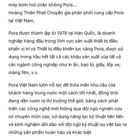
máy bơm hút chân không Pora….
Hoàng Thiên Phat Chuyên gia phân phối cung cấp Pora
tại Việt Nam,
Pora được thành lập từ 1978 tại Hàn Quốc, là doanh
nghiệp hàng đầu trong lĩnh vực sản xuất thiết bị điều
khiển vị trí và Thiết bị điều khiển lực căng Pora, được sử
dụng trong hầu hết tất cả các khâu sản xuất của tất cả
các ngành công nghiệp như in ấn, bao bì, giấy, lốp xe,
màng film, v.v.
Pora Việt Nam luôn nỗ lực để thỏa mãn nhu cầu của
khách hàng trong nước một cách tốt nhất, đồng thời
đang dần vươn ra thị trường thế giới, bằng cách phát
triển các công nghệ mới thông qua đội ngũ nghiên cứu
có chuyên môn cao, sử dụng năng lực kỹ thuật tiên tiến
và kinh nghiệm dồi dào với đội ngũ kỹ thuật ưu việt tạo ra
những sản phẩm hoàn hảo và khác biệt.