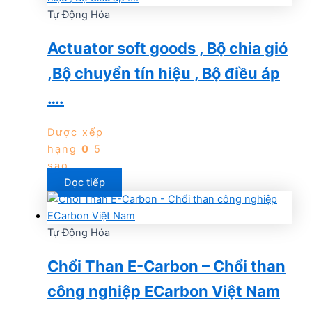
Tự Động Hóa
Actuator soft goods , Bộ chia gió
,Bộ chuyển tín hiệu , Bộ điều áp
….
Được xếp
hạng
0
5
sao
Đọc tiếp
Tự Động Hóa
Chổi Than E-Carbon – Chổi than
công nghiệp ECarbon Việt Nam