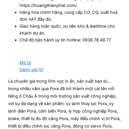
https://hoangthienphat.com/.
Hàng hóa chính hãng, cung cấp CO, CQ, xuất hoá
đơn VAT đầy đủ.
Giao hàng toàn quốc, ưu tiên kho & leadtime cho
khách dự án.
Chế độ bảo hành uy tín hotline: 0938.78.49.77.
Mô tả
Đánh giá (0)
Là chuyên gia trong lĩnh vực in ấn, sản xuất bao bì….
trong nhiều năm qua Pora đã trở thành một cái tên nổi
tiếng ở Châu Á trong môi trường sản xuất công nghiệp,
với sự đa dạng về sản phẩm: xy lanh thủy lực Pora, xy
lanh điện Pora, cảm biến Pora, ly hợp công nghiệp Pora,
brake, thiết bị đo độ căng Pora, máy điểu chỉnh vị trí Pora,
thiết bị điều chỉnh lực căng Pora, động cơ servo Pora,