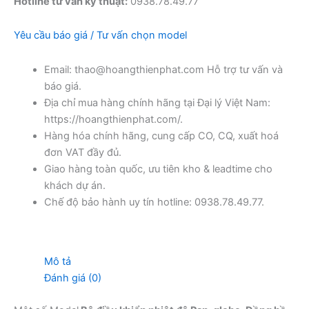
Hotline tư vấn kỹ thuật:
0938.78.49.77
Yêu cầu báo giá / Tư vấn chọn model
Email: thao@hoangthienphat.com Hỗ trợ tư vấn và
báo giá.
Địa chỉ mua hàng chính hãng tại Đại lý Việt Nam:
https://hoangthienphat.com/.
Hàng hóa chính hãng, cung cấp CO, CQ, xuất hoá
đơn VAT đầy đủ.
Giao hàng toàn quốc, ưu tiên kho & leadtime cho
khách dự án.
Chế độ bảo hành uy tín hotline: 0938.78.49.77.
Mô tả
Đánh giá (0)