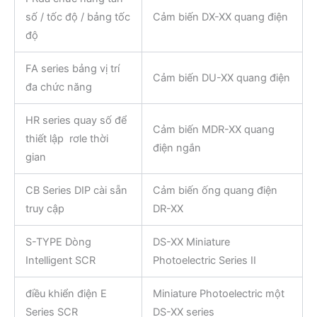
số / tốc độ / bảng tốc
Cảm biến DX-XX quang điện
độ
FA series bảng vị trí
Cảm biến DU-XX quang điện
đa chức năng
HR series quay số để
Cảm biến MDR-XX quang
thiết lập rơle thời
điện ngắn
gian
CB Series DIP cài sẵn
Cảm biến ống quang điện
truy cập
DR-XX
S-TYPE Dòng
DS-XX Miniature
Intelligent SCR
Photoelectric Series II
điều khiển điện E
Miniature Photoelectric một
Series SCR
DS-XX series