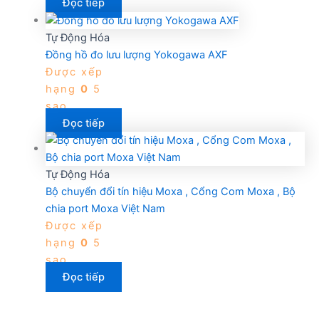
Đọc tiếp
Tự Động Hóa
Đồng hồ đo lưu lượng Yokogawa AXF
Được xếp
hạng
0
5
sao
Đọc tiếp
Tự Động Hóa
Bộ chuyển đổi tín hiệu Moxa , Cổng Com Moxa , Bộ
chia port Moxa Việt Nam
Được xếp
hạng
0
5
sao
Đọc tiếp