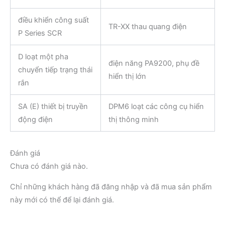
điều khiển công suất
TR-XX thau quang điện
P Series SCR
D loạt một pha
điện năng PA9200, phụ đề
chuyển tiếp trạng thái
hiển thị lớn
rắn
SA (E) thiết bị truyền
DPM6 loạt các công cụ hiển
động điện
thị thông minh
Đánh giá
Chưa có đánh giá nào.
Chỉ những khách hàng đã đăng nhập và đã mua sản phẩm
này mới có thể để lại đánh giá.