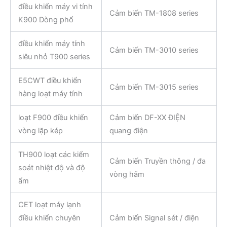
điều khiển máy vi tính
Cảm biến TM-1808 series
K900 Dòng phổ
điều khiển máy tính
Cảm biến TM-3010 series
siêu nhỏ T900 series
E5CWT điều khiển
Cảm biến TM-3015 series
hàng loạt máy tính
loạt F900 điều khiển
Cảm biến DF-XX ĐIỆN
vòng lặp kép
quang điện
TH900 loạt các kiểm
Cảm biến Truyền thông / đa
soát nhiệt độ và độ
vòng hãm
ẩm
CET loạt máy lạnh
điều khiển chuyên
Cảm biến Signal sét / điện