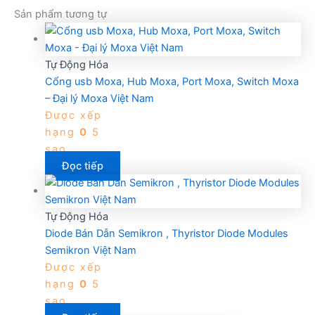
Sản phẩm tương tự
Tự Động Hóa
Cổng usb Moxa, Hub Moxa, Port Moxa, Switch Moxa
– Đại lý Moxa Việt Nam
Được xếp
hạng
0
5
sao
Đọc tiếp
Tự Động Hóa
Diode Bán Dẫn Semikron , Thyristor Diode Modules
Semikron Việt Nam
Được xếp
hạng
0
5
sao