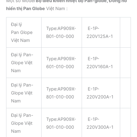
Một số Model
Bộ điều khiển nhiệt độ Pan-globe
,
Đồng hồ
hiển thị Pan Globe
Việt Nam :
Đại lý
Type:AP909X-
E-1P-
Pan Glope
B01-010-000
220V125A-1
Việt Nam
Đại lý Pan-
Type:AP909X-
E-1P-
Glope Việt
601-010-000
220V160A-1
Nam
Đại lý Pan-
Type:AP909X-
E-1P-
Glope Việt
801-010-000
220V200A-1
Nam
Đại lý Pan-
Type:AP909X-
E-1P-
Glope Việt
901-010-000
220V300A-1
Nam