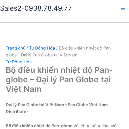
Nhảy
Sales2-0938.78.49.77
tới
Ma
nội
dung
Me
Trang chủ
/
Tự Động Hóa
/ Bộ điều khiển nhiệt độ Pan-
globe – Đại lý Pan Globe tại Việt Nam
Tự Động Hóa
Bộ điều khiển nhiệt độ Pan-
globe – Đại lý Pan Globe tại
Việt Nam
Đại lý Pan Globe tại Việt Nam – Pan Globe Viet Nam
Distributor
Bộ điều khiển nhiệt độ Pan-globe
với chức năng làm việc