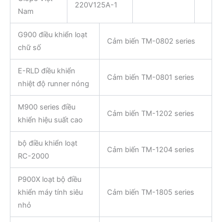
220V125A-1
Nam
G900 điều khiển loạt
Cảm biến TM-0802 series
chữ số
E-RLD điều khiển
Cảm biến TM-0801 series
nhiệt độ runner nóng
M900 series điều
Cảm biến TM-1202 series
khiển hiệu suất cao
bộ điều khiển loạt
Cảm biến TM-1204 series
RC-2000
P900X loạt bộ điều
khiển máy tính siêu
Cảm biến TM-1805 series
nhỏ