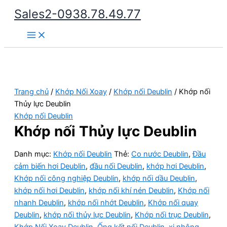
Nhảy
Sales2-0938.78.49.77
tới
Main
nội
Menu
dung
Trang chủ
/
Khớp Nối Xoay
/
Khớp nối Deublin
/ Khớp nối
Thủy lực Deublin
Khớp nối Deublin
Khớp nối Thủy lực Deublin
Danh mục:
Khớp nối Deublin
Thẻ:
Co nước Deublin
,
Đầu
cảm biến hơi Deublin
,
đầu nối Deublin
,
khớp hơi Deublin
,
Khớp nối công nghiệp Deublin
,
khớp nối dầu Deublin
,
khớp nối hơi Deublin
,
khớp nối khí nén Deublin
,
Khớp nối
nhanh Deublin
,
khớp nối nhớt Deublin
,
Khớp nối quay
Deublin
,
khớp nối thủy lực Deublin
,
Khớp nối trục Deublin
,
Khớp Nối Xoay Deublin
,
Ống kết nối Deublin
,
xi nhông