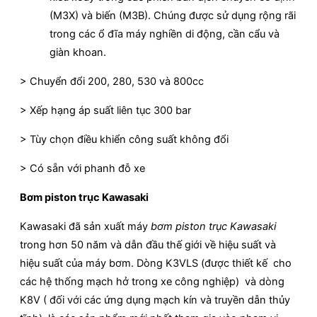
(M3X) và biến (M3B). Chúng được sử dụng rộng rãi
trong các ổ đĩa máy nghiền di động, cần cẩu và
giàn khoan.
> Chuyển đổi 200, 280, 530 và 800cc
> Xếp hạng áp suất liên tục 300 bar
> Tùy chọn điều khiển công suất không đổi
> Có sẵn với phanh đỗ xe
Bơm piston trục Kawasaki
Kawasaki đã sản xuất máy
bơm piston trục
Kawasaki
trong hơn 50 năm và dẫn đầu thế giới về hiệu suất và
hiệu suất của máy bơm. Dòng K3VLS (được thiết kế cho
các hệ thống mạch hở trong xe công nghiệp) và dòng
K8V ( đối với các ứng dụng mạch kín và truyền dẫn thủy