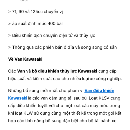
> 71, 90 và 125cc chuyển vị
> áp suất định mức 400 bar
> Điều khiển dịch chuyển điện tử và thủy lực
> Thông qua các phiên bản ổ đĩa và song song có sẵn
Về Van Kawasaki
Các
Van
và
bộ điều khiển thủy lực Kawasaki
cung cấp
hiệu suất và kiểm soát cao cho nhiều loại xe công nghiệp.
Những bổ sung mới nhất cho phạm vi
Van điều khiển
Kawasaki
là các van cảm ứng tải sau bù. Loạt KLSV cung
cấp điều khiển tuyệt vời cho một loạt các máy móc trong
khi loạt KLW sử dụng cùng một thiết kế trong một gói kết
hợp các tính năng bổ sung đặc biệt cho bộ tải bánh xe.