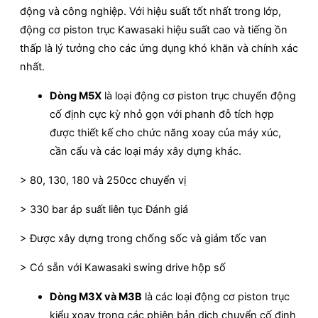
động và công nghiệp. Với hiệu suất tốt nhất trong lớp,
động cơ piston trục Kawasaki hiệu suất cao và tiếng ồn
thấp là lý tưởng cho các ứng dụng khó khăn và chính xác
nhất.
Dòng M5X
là loại động cơ piston trục chuyển động
cố định cực kỳ nhỏ gọn với phanh đỗ tích hợp
được thiết kế cho chức năng xoay của máy xúc,
cần cẩu và các loại máy xây dựng khác.
> 80, 130, 180 và 250cc chuyển vị
> 330 bar áp suất liên tục Đánh giá
> Được xây dựng trong chống sốc và giảm tốc van
> Có sẵn với Kawasaki swing drive hộp số
Dòng M3X và M3B
là các loại động cơ piston trục
kiểu xoay trong các phiên bản dịch chuyển cố định