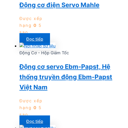
Động cơ điện Servo Mahle
Được xếp
hạng
0
5
sao
Đọc tiếp
Động Cơ - Hộp Giảm Tốc
Động cơ servo Ebm-Papst, Hệ
thống truyền động Ebm-Papst
Việt Nam
Được xếp
hạng
0
5
sao
Đọc tiếp