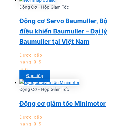
Động Cơ - Hộp Giảm Tốc
Động cơ Servo Baumuller, Bộ
điều khiển Baumuller – Đại lý
Baumuller tại Việt Nam
Được xếp
hạng
0
5
sao
Đọc tiếp
Động Cơ - Hộp Giảm Tốc
Động cơ giảm tốc Minimotor
Được xếp
hạng
0
5