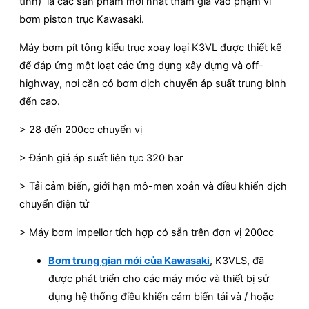
tĩnh) là các sản phẩm mới nhất tham gia vào phạm vi
bơm piston trục Kawasaki.
Máy bơm pít tông kiểu trục xoay loại K3VL được thiết kế
để đáp ứng một loạt các ứng dụng xây dựng và off-
highway, nơi cần có bơm dịch chuyển áp suất trung bình
đến cao.
> 28 đến 200cc chuyển vị
> Đánh giá áp suất liên tục 320 bar
> Tải cảm biến, giới hạn mô-men xoắn và điều khiển dịch
chuyển điện tử
> Máy bơm impellor tích hợp có sẵn trên đơn vị 200cc
Bơm trung gian mới của Kawasaki
, K3VLS, đã
được phát triển cho các máy móc và thiết bị sử
dụng hệ thống điều khiển cảm biến tải và / hoặc