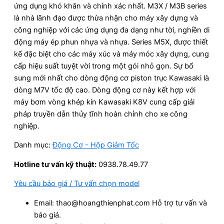
ứng dụng khó khăn và chính xác nhất. M3X / M3B series
là nhà lãnh đạo được thừa nhận cho máy xây dựng và
công nghiệp với các ứng dụng đa dạng như tời, nghiền di
động máy ép phun nhựa và nhựa. Series M5X, được thiết
kế đặc biệt cho các máy xúc và máy móc xây dựng, cung
cấp hiệu suất tuyệt vời trong một gói nhỏ gọn. Sự bổ
sung mới nhất cho dòng động cơ piston trục Kawasaki là
dòng M7V tốc độ cao. Dòng động cơ này kết hợp với
máy bơm vòng khép kín Kawasaki K8V cung cấp giải
pháp truyền dẫn thủy tĩnh hoàn chỉnh cho xe công
nghiệp.
Danh mục:
Động Cơ - Hộp Giảm Tốc
Hotline tư vấn kỹ thuật:
0938.78.49.77
Yêu cầu báo giá / Tư vấn chọn model
Email: thao@hoangthienphat.com Hỗ trợ tư vấn và
báo giá.