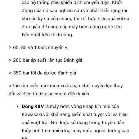
các hệ thống điều khiển dịch chuyển điện. Khởi
động của nó sau nghiên cứu và phát triển rộng rãi
khi các kỹ sư của chúng tôi kết hợp hiệu quả với sự
đơn giản để cung cấp máy bơm công nghệ tiên
tiến nhất trên thị trường.
> 65, 85 và 105cc chuyển vị
> 280 bar áp suất liên tục Đánh giá
> 350 bar tối đa áp lực đánh giá
> tải cảm biến, mô-men xoắn hạn chế, quyền lực thay
đổi và điện tử displacement điều khiển
Dòng K8V
là máy bơm vòng khép kín mới của
Kawasaki với khả năng kiểm soát tuyệt vời và hiệu
quả vượt trội. Nó được sử dụng trong truyền dẫn
thủy tĩnh trên nhiều loại máy móc ngoài đường cao
tốc.