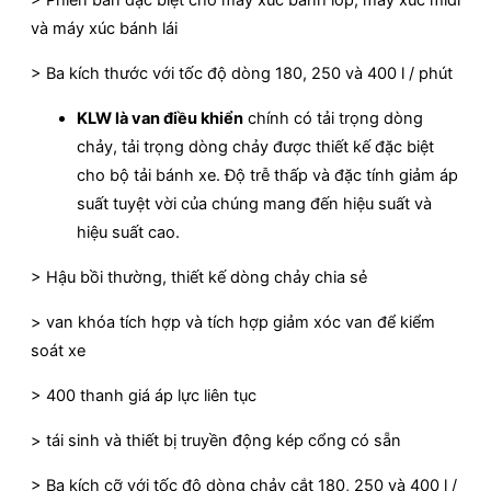
> Phiên bản đặc biệt cho máy xúc bánh lốp, máy xúc midi
và máy xúc bánh lái
> Ba kích thước với tốc độ dòng 180, 250 và 400 l / phút
KLW là van điều khiển
chính có tải trọng dòng
chảy, tải trọng dòng chảy được thiết kế đặc biệt
cho bộ tải bánh xe. Độ trễ thấp và đặc tính giảm áp
suất tuyệt vời của chúng mang đến hiệu suất và
hiệu suất cao.
> Hậu bồi thường, thiết kế dòng chảy chia sẻ
> van khóa tích hợp và tích hợp giảm xóc van để kiểm
soát xe
> 400 thanh giá áp lực liên tục
> tái sinh và thiết bị truyền động kép cổng có sẵn
> Ba kích cỡ với tốc độ dòng chảy cắt 180, 250 và 400 l /