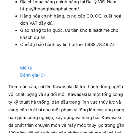
Địa chỉ mua hàng chính hãng tại Đại lý Việt Nam:
https://hoangthienphat.com/.
Hàng hóa chính hãng, cung cấp CO, CQ, xuất hoá
đơn VAT đầy đủ.
Giao hàng toàn quốc, ưu tiên kho & leadtime cho
khách dự án.
Chế độ bảo hành uy tín hotline: 0938.78.49.77.
Mô tả
Đánh giá (0)
Trên toàn cầu, cái tên Kawasaki đã trở thành đồng nghĩa
với chất lượng và sự đổi mới. Kawasaki là một tổng công
ty kỹ thuật hệ thống, dẫn đầu trong lĩnh vực thủy lực và
cung cấp thiết bị cho một phạm vi rộng lớn các ứng dụng
bao gồm công nghiệp, xây dựng và hàng hải. Kawasaki
đã phát triển chuyên môn về máy móc thủy lực trong gần