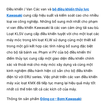
Điều khiển / Van Các van và
bộ điều khiển thủy lực
Kawasaki
cung cấp hiệu suất và kiểm soát cao cho nhiều
loại xe công nghiệp. Những bổ sung mới nhất cho phạm
vi van điều khiển Kawasaki là các van cảm ứng tải sau bù.
Loạt KLSV cung cấp điều khiển tuyệt vời cho một loạt các
máy móc trong khi loạt KLW sử dụng cùng một thiết kế
trong một gói kết hợp các tính năng bổ sung đặc biệt
cho bộ tải bánh xe. Phạm vi PV của bộ điều khiển thí
điểm thủy lực cung cấp một giao diện điều khiển chính
xác và thoải mái cho máy móc xây dựng và cùng một
kinh nghiệm điều hành hiện có sẵn cho bộ điều khiển
điện tử với ERU series. Việc phát triển các van điều khiển
máy xúc loạt KMX đã tiếp tục mang lại hiệu quả máy tốt
nhất có thể trên tất cả các kích cỡ của máy.
Thông tin sản phẩm
Động cơ – Bơm Kawasaki
: