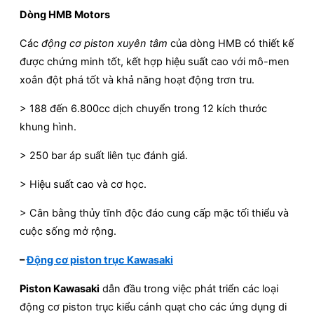
Dòng HMB Motors
Các
động cơ piston xuyên tâm
của dòng HMB có thiết kế
được chứng minh tốt, kết hợp hiệu suất cao với mô-men
xoắn đột phá tốt và khả năng hoạt động trơn tru.
> 188 đến 6.800cc dịch chuyển trong 12 kích thước
khung hình.
> 250 bar áp suất liên tục đánh giá.
> Hiệu suất cao và cơ học.
> Cân bằng thủy tĩnh độc đáo cung cấp mặc tối thiểu và
cuộc sống mở rộng.
–
Động cơ piston trục Kawasaki
Piston Kawasaki
dẫn đầu trong việc phát triển các loại
động cơ piston trục kiểu cánh quạt cho các ứng dụng di