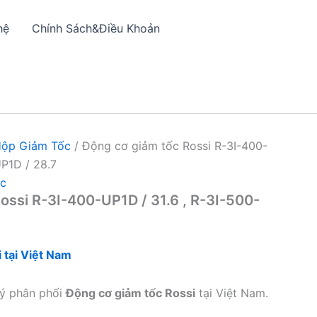
hệ
Chính Sách&Điều Khoản
Hộp Giảm Tốc
/ Động cơ giảm tốc Rossi R-3I-400-
UP1D / 28.7
ốc
ossi R-3I-400-UP1D / 31.6 , R-3I-500-
 tại Việt Nam
lý phân phối
Động cơ giảm tốc Rossi
tại Việt Nam.