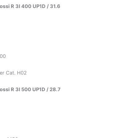
ossi R 3I 400 UP1D / 31.6
400
cer Cat. H02
ossi R 3I 500 UP1D / 28.7