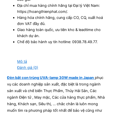
Địa chỉ mua hàng chính hãng tại Đại lý Việt Nam:
https://hoangthienphat.com/.
Hàng hóa chính hãng, cung cấp CO, CQ, xuất hoá
đơn VAT đầy đủ.
Giao hàng toàn quốc, ưu tiên kho & leadtime cho
khách dự án.
Chế độ bảo hành uy tín hotline: 0938.78.49.77.
Mô tả
Đánh giá (0)
Đèn bắt con trùng UVA-lamp 30W made in Japan
phục
vụ các doanh nghiệp sản xuất, đặc biệt là trong ngành
sản xuất và chế biến Thực Phẩm, Thủy Hải Sản, Các
ngành Điện tử , May mặc, Các cửa hàng thực phẩm, Nhà
hàng, Khách sạn, Siêu thị, … chắc chắn là luôn mong
muốn tìm ra phương pháp tốt nhất để bảo vệ cũng như