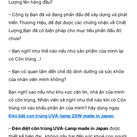
Lượng lên hàng đầu?
– Công ty Bạn đã và đang phấn đấu để xây dựng và phát
triển Thương Hiệu, để đạt được các chứng nhận về Chất
Lượng,Bạn đã có biện pháp cho mục tiêu phấn đấu đó
chưa?
– Bạn nghĩ như thế nào nếu như sản phẩm của mình lại
có Côn trùng…!
– Bạn có quan tâm đến chế độ dinh dưỡng và sức khỏe
của nhân viên mình không?
Bạn nghĩ sao nếu như khu vực căn tin, nhà ăn của mình
có côn trùng, Nhân viên sẽ nghĩ như thế nào khi có Côn
trùng rơi vào khẩu phần ăn của mình? hãy dùng ngay
Đèn bắt con trùng UVA-lamp 20W made in Japan
.
–
Đèn diệt côn trùng UVA-Lamp made in Japan
được
thiết kế hiện đại , không gây hại đến sức khoẻ con người,