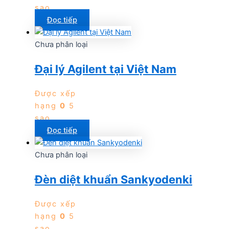
sao
Đọc tiếp
Chưa phân loại
Đại lý Agilent tại Việt Nam
Được xếp
hạng
0
5
sao
Đọc tiếp
Chưa phân loại
Đèn diệt khuẩn Sankyodenki
Được xếp
hạng
0
5
sao