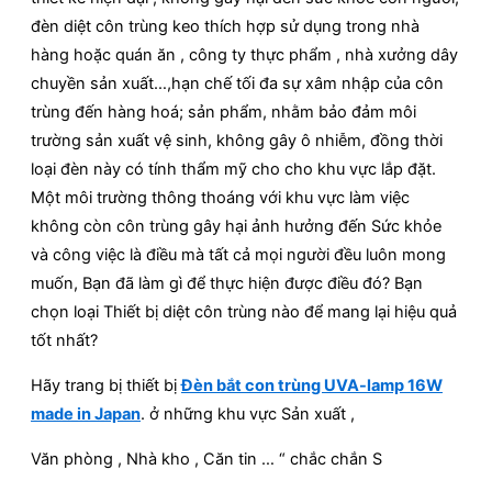
đèn diệt côn trùng keo thích hợp sử dụng trong nhà
hàng hoặc quán ăn , công ty thực phẩm , nhà xưởng dây
chuyền sản xuất…,hạn chế tối đa sự xâm nhập của côn
trùng đến hàng hoá; sản phẩm, nhằm bảo đảm môi
trường sản xuất vệ sinh, không gây ô nhiễm, đồng thời
loại đèn này có tính thẩm mỹ cho cho khu vực lắp đặt.
Một môi trường thông thoáng với khu vực làm việc
không còn côn trùng gây hại ảnh hưởng đến Sức khỏe
và công việc là điều mà tất cả mọi người đều luôn mong
muốn, Bạn đã làm gì để thực hiện được điều đó? Bạn
chọn loại Thiết bị diệt côn trùng nào để mang lại hiệu quả
tốt nhất?
Hãy trang bị thiết bị
Đèn bắt con trùng UVA-lamp 16W
made in Japan
. ở những khu vực Sản xuất ,
Văn phòng , Nhà kho , Căn tin … “ chắc chắn S