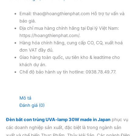
Email: thao@hoangthienphat.com Hỗ trợ tư vấn và
báo giá.
Địa chỉ mua hàng chính hãng tại Đại lý Việt Nam:
https://hoangthienphat.com/.
Hàng hóa chính hãng, cung cấp CO, CQ, xuất hoá
đơn VAT đầy đủ.
Giao hàng toàn quốc, ưu tiên kho & leadtime cho
khách dự án.
Chế độ bảo hành uy tín hotline: 0938.78.49.77.
Mô tả
Đánh giá (0)
Đèn bắt con trùng UVA-lamp 30W made in Japan
phục vụ
các doanh nghiệp sản xuất, đặc biệt là trong ngành sản
xuất và chế biến Thực Phẩm, Thủy Hải Sản, Các ngành Điện