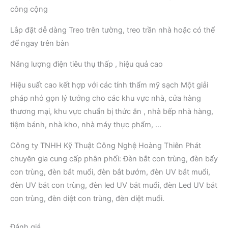
công cộng
Lắp đặt dễ dàng Treo trên tường, treo trần nhà hoặc có thể
để ngay trên bàn
Năng lượng điện tiêu thụ thấp , hiệu quả cao
Hiệu suất cao kết hợp với các tính thẩm mỹ sạch Một giải
pháp nhỏ gọn lý tưởng cho các khu vực nhà, cửa hàng
thương mại, khu vực chuẩn bị thức ăn , nhà bếp nhà hàng,
tiệm bánh, nhà kho, nhà máy thực phẩm, …
Công ty TNHH Kỹ Thuật Công Nghệ Hoàng Thiên Phát
chuyên gia cung cấp phân phối: Đèn bắt con trùng, đèn bẩy
con trùng, đèn bắt muổi, đèn bắt bướm, đèn UV bắt muổi,
đèn UV bắt con trùng, đèn led UV bắt muổi, đèn Led UV bắt
con trùng, đèn diệt con trùng, đèn diệt muổi.
Đánh giá