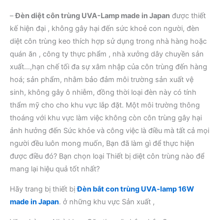
–
Đèn diệt côn trùng UVA-Lamp made in Japan
được thiết
kế hiện đại , không gây hại đến sức khoẻ con người, đèn
diệt côn trùng keo thích hợp sử dụng trong nhà hàng hoặc
quán ăn , công ty thực phẩm , nhà xưởng dây chuyền sản
xuất…,hạn chế tối đa sự xâm nhập của côn trùng đến hàng
hoá; sản phẩm, nhằm bảo đảm môi trường sản xuất vệ
sinh, không gây ô nhiễm, đồng thời loại đèn này có tính
thẩm mỹ cho cho khu vực lắp đặt. Một môi trường thông
thoáng với khu vực làm việc không còn côn trùng gây hại
ảnh hưởng đến Sức khỏe và công việc là điều mà tất cả mọi
người đều luôn mong muốn, Bạn đã làm gì để thực hiện
được điều đó? Bạn chọn loại Thiết bị diệt côn trùng nào để
mang lại hiệu quả tốt nhất?
Hãy trang bị thiết bị
Đèn bắt con trùng UVA-lamp 16W
made in Japan
. ở những khu vực Sản xuất ,