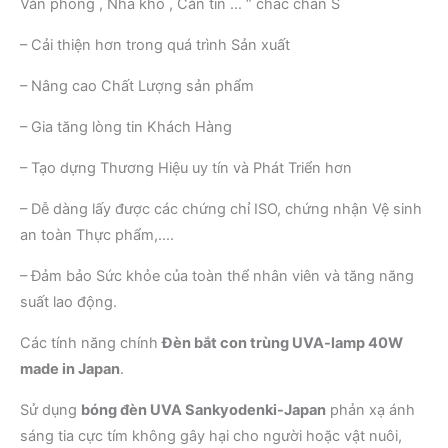
Văn phòng , Nhà kho , Căn tin … “ chắc chắn S
– Cải thiện hơn trong quá trình Sản xuất
– Nâng cao Chất Lượng sản phẩm
– Gia tăng lòng tin Khách Hàng
– Tạo dựng Thương Hiệu uy tín và Phát Triển hơn
– Dễ dàng lấy được các chứng chỉ ISO, chứng nhận Vệ sinh
an toàn Thực phẩm,….
– Đảm bảo Sức khỏe của toàn thể nhân viên và tăng năng
suất lao động.
Các tính năng chính
Đèn bắt con trùng UVA-lamp 40W
made in Japan
.
Sử dụng
bóng đèn UVA Sankyodenki-Japan
phản xạ ánh
sáng tia cực tím không gây hại cho người hoặc vật nuôi,