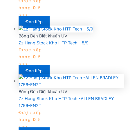
Được xếp
hạng
0
5
sao
Đọc tiếp
Bóng Đèn Diệt khuẩn UV
Zz Hàng Stock Kho HTP Tech – 5/9
Được xếp
hạng
0
5
sao
Đọc tiếp
Bóng Đèn Diệt khuẩn UV
Zz Hàng Stock Kho HTP Tech -ALLEN BRADLEY
1756-EN2T
Được xếp
hạng
0
5
sao