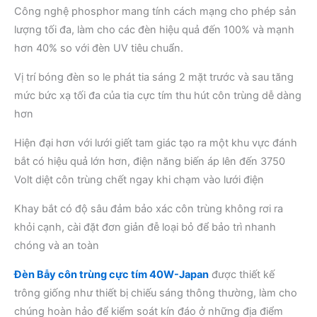
Công nghệ phosphor mang tính cách mạng cho phép sản
lượng tối đa, làm cho các đèn hiệu quả đến 100% và mạnh
hơn 40% so với đèn UV tiêu chuẩn.
Vị trí bóng đèn so le phát tia sáng 2 mặt trước và sau tăng
mức bức xạ tối đa của tia cực tím thu hút côn trùng dễ dàng
hơn
Hiện đại hơn với lưới giết tam giác tạo ra một khu vực đánh
bắt có hiệu quả lớn hơn, điện năng biến áp lên đến 3750
Volt diệt côn trùng chết ngay khi chạm vào lưới điện
Khay bắt có độ sâu đảm bảo xác côn trùng không rơi ra
khỏi cạnh, cài đặt đơn giản đễ loại bỏ để bảo trì nhanh
chóng và an toàn
Đèn Bẫy côn trùng cực tím 40W-Japan
được thiết kế
trông giống như thiết bị chiếu sáng thông thường, làm cho
chúng hoàn hảo để kiểm soát kín đáo ở những địa điểm