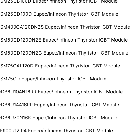
n BSM25GB100D Eupec/Infineon Thyristor IGBT Module
n BSM25GD100D Eupec/Infineon Thyristor IGBT Module
on BSM400GA120DN2S Eupec/Infineon Thyristor IGBT Module
on BSM50GD120DN2E Eupec/Infineon Thyristor IGBT Module
on BSM50GD120DN2G Eupec/Infineon Thyristor IGBT Module
n BSM75GAL120D Eupec/Infineon Thyristor IGBT Module
n BSM75GD Eupec/Infineon Thyristor IGBT Module
n DDB6U104N16RR Eupec/Infineon Thyristor IGBT Module
n DDB6U14416RR Eupec/Infineon Thyristor IGBT Module
n DDB6U70N16K Eupec/Infineon Thyristor IGBT Module
 FF900R12IP4 Eupec/Infineon Thyristor IGBT Module