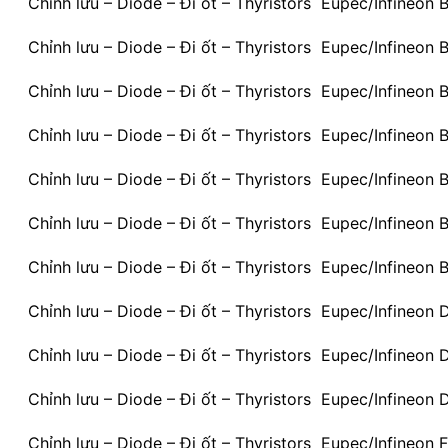
Chỉnh lưu – Diode – Đi ốt – Thyristors Eupec/Infineo
Chỉnh lưu – Diode – Đi ốt – Thyristors Eupec/Infineo
Chỉnh lưu – Diode – Đi ốt – Thyristors Eupec/Infine
Chỉnh lưu – Diode – Đi ốt – Thyristors Eupec/Infine
Chỉnh lưu – Diode – Đi ốt – Thyristors Eupec/Infine
Chỉnh lưu – Diode – Đi ốt – Thyristors Eupec/Infineo
Chỉnh lưu – Diode – Đi ốt – Thyristors Eupec/Infineo
Chỉnh lưu – Diode – Đi ốt – Thyristors Eupec/Infineo
Chỉnh lưu – Diode – Đi ốt – Thyristors Eupec/Infineo
Chỉnh lưu – Diode – Đi ốt – Thyristors Eupec/Infineo
Chỉnh lưu – Diode – Đi ốt – Thyristors Eupec/Infineon