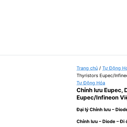
Trang chủ
/
Tự Động H
Thyristors Eupec/Infin
Tự Động Hóa
Chỉnh lưu Eupec, D
Eupec/Infineon V
Đại lý Chỉnh lưu – Diod
Chỉnh lưu – Diode – Đi