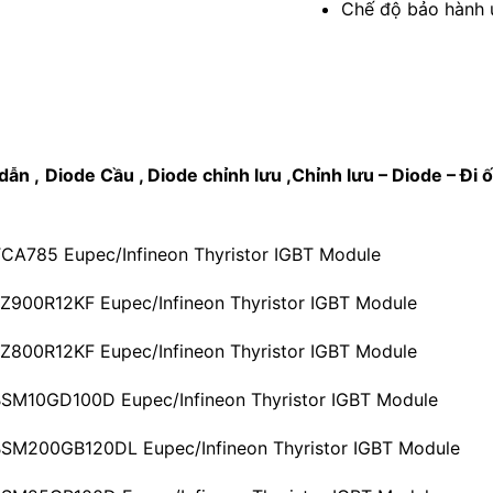
Chế độ bảo hành u
dẫn ,
Diode Cầu , Diode chỉnh lưu ,Chỉnh lưu – Diode – Đi
 TCA785 Eupec/Infineon Thyristor IGBT Module
 FZ900R12KF Eupec/Infineon Thyristor IGBT Module
 FZ800R12KF Eupec/Infineon Thyristor IGBT Module
n BSM10GD100D Eupec/Infineon Thyristor IGBT Module
n BSM200GB120DL Eupec/Infineon Thyristor IGBT Module