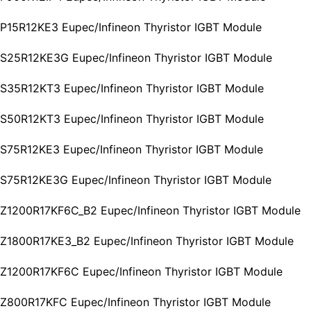
 FP15R12KE3 Eupec/Infineon Thyristor IGBT Module
n FS25R12KE3G Eupec/Infineon Thyristor IGBT Module
 FS35R12KT3 Eupec/Infineon Thyristor IGBT Module
 FS50R12KT3 Eupec/Infineon Thyristor IGBT Module
 FS75R12KE3 Eupec/Infineon Thyristor IGBT Module
n FS75R12KE3G Eupec/Infineon Thyristor IGBT Module
n FZ1200R17KF6C_B2 Eupec/Infineon Thyristor IGBT Module
n FZ1800R17KE3_B2 Eupec/Infineon Thyristor IGBT Module
n FZ1200R17KF6C Eupec/Infineon Thyristor IGBT Module
n FZ800R17KFC Eupec/Infineon Thyristor IGBT Module