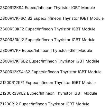
n FZ800R12KS4 Eupec/Infineon Thyristor IGBT Module
n FZ800R17KF6C_B2 Eupec/Infineon Thyristor IGBT Module
n FZ800R33KF2 Eupec/Infineon Thyristor IGBT Module
n FZ800R33KL2 Eupec/Infineon Thyristor IGBT Module
 FZ800R17KF Eupec/Infineon Thyristor IGBT Module
n FZ800R17KF6B2 Eupec/Infineon Thyristor IGBT Module
n FZ800R12KS4-S2 Eupec/Infineon Thyristor IGBT Module
 FZ1200R12KF1 Eupec/Infineon Thyristor IGBT Module
n FZ1200R33KL2 Eupec/Infineon Thyristor IGBT Module
 FZ1200R12 Eupec/Infineon Thyristor IGBT Module