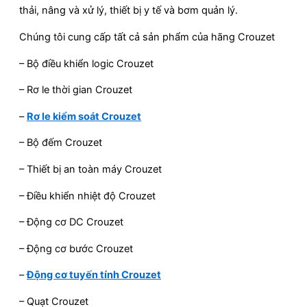
thải, nâng và xử lý, thiết bị y tế và bơm quản lý.
Chúng tôi cung cấp tất cả sản phẩm của hãng Crouzet
– Bộ điều khiển logic Crouzet
– Rơ le thời gian Crouzet
–
Rơ le kiểm soát Crouzet
– Bộ đếm Crouzet
– Thiết bị an toàn máy Crouzet
– Điều khiển nhiệt độ Crouzet
– Động cơ DC Crouzet
– Động cơ bước Crouzet
–
Động cơ tuyến tính Crouzet
– Quạt Crouzet