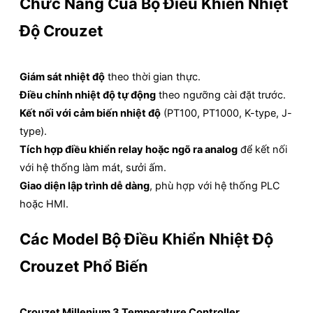
Chức Năng Của Bộ Điều Khiển Nhiệt
Độ Crouzet
Giám sát nhiệt độ
theo thời gian thực.
Điều chỉnh nhiệt độ tự động
theo ngưỡng cài đặt trước.
Kết nối với cảm biến nhiệt độ
(PT100, PT1000, K-type, J-
type).
Tích hợp điều khiển relay hoặc ngõ ra analog
để kết nối
với hệ thống làm mát, sưởi ấm.
Giao diện lập trình dễ dàng
, phù hợp với hệ thống PLC
hoặc HMI.
Các Model Bộ Điều Khiển Nhiệt Độ
Crouzet Phổ Biến
Crouzet Millenium 3 Temperature Controller