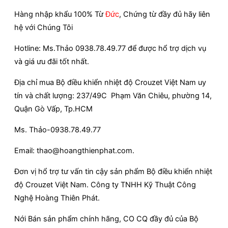
Hàng nhập khẩu 100% Từ
Đức
, Chứng từ đầy đủ hãy liên
hệ với Chúng Tôi
Hotline: Ms.Thảo 0938.78.49.77 để được hổ trợ dịch vụ
và giá ưu đãi tốt nhất.
Địa chỉ mua Bộ điều khiển nhiệt độ Crouzet Việt Nam uy
tín và chất lượng: 237/49C Phạm Văn Chiêu, phường 14,
Quận Gò Vấp, Tp.HCM
Ms. Thảo-0938.78.49.77
Email: thao@hoangthienphat.com.
Đơn vị hổ trợ tư vấn tin cậy sản phẩm Bộ điều khiển nhiệt
độ Crouzet Việt Nam. Công ty TNHH Kỹ Thuật Công
Nghệ Hoàng Thiên Phát.
Nới Bán sản phẩm chính hãng, CO CQ đầy đủ của Bộ