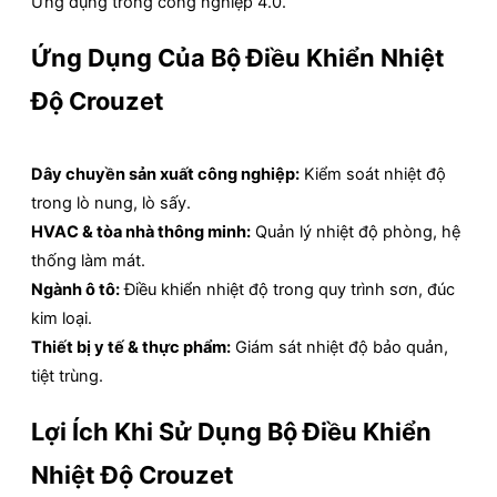
Ứng dụng trong công nghiệp 4.0.
Ứng Dụng Của Bộ Điều Khiển Nhiệt
Độ Crouzet
Dây chuyền sản xuất công nghiệp:
Kiểm soát nhiệt độ
trong lò nung, lò sấy.
HVAC & tòa nhà thông minh:
Quản lý nhiệt độ phòng, hệ
thống làm mát.
Ngành ô tô:
Điều khiển nhiệt độ trong quy trình sơn, đúc
kim loại.
Thiết bị y tế & thực phẩm:
Giám sát nhiệt độ bảo quản,
tiệt trùng.
Lợi Ích Khi Sử Dụng Bộ Điều Khiển
Nhiệt Độ Crouzet