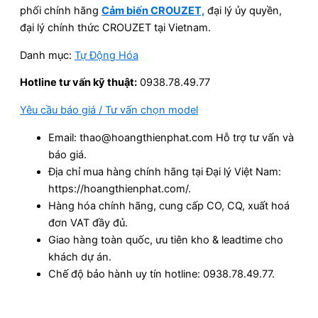
phối chính hãng
Cảm biến CROUZET,
đại lý ủy quyền,
đại lý chính thức CROUZET tại Vietnam.
Danh mục:
Tự Động Hóa
Hotline tư vấn kỹ thuật:
0938.78.49.77
Yêu cầu báo giá / Tư vấn chọn model
Email: thao@hoangthienphat.com Hỗ trợ tư vấn và
báo giá.
Địa chỉ mua hàng chính hãng tại Đại lý Việt Nam:
https://hoangthienphat.com/.
Hàng hóa chính hãng, cung cấp CO, CQ, xuất hoá
đơn VAT đầy đủ.
Giao hàng toàn quốc, ưu tiên kho & leadtime cho
khách dự án.
Chế độ bảo hành uy tín hotline: 0938.78.49.77.