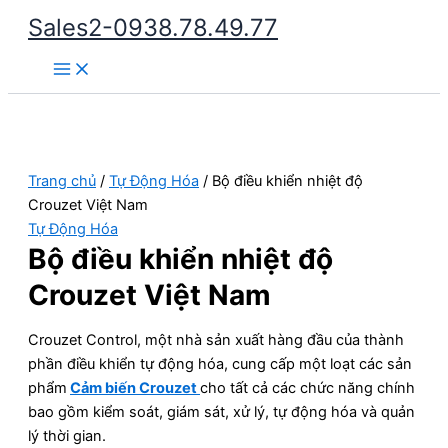
Nhảy
Sales2-0938.78.49.77
tới
Main
nội
Menu
dung
Trang chủ
/
Tự Động Hóa
/ Bộ điều khiển nhiệt độ
Crouzet Việt Nam
Tự Động Hóa
Bộ điều khiển nhiệt độ
Crouzet Việt Nam
Crouzet Control, một nhà sản xuất hàng đầu của thành
phần điều khiển tự động hóa, cung cấp một loạt các sản
phẩm
Cảm biến Crouzet
cho tất cả các chức năng chính
bao gồm kiểm soát, giám sát, xử lý, tự động hóa và quản
lý thời gian.