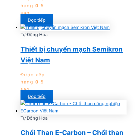
hạng
0
5
sao
Đọc tiếp
Tự Động Hóa
Thiết bị chuyển mạch Semikron
Việt Nam
Được xếp
hạng
0
5
sao
Đọc tiếp
Tự Động Hóa
Chổi Than E-Carbon – Chổi than