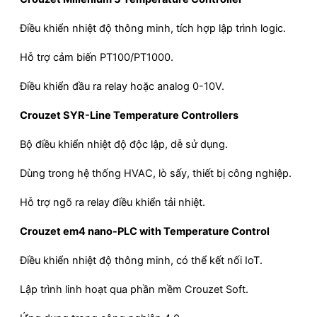
Điều khiển nhiệt độ thông minh, tích hợp lập trình logic.
Hỗ trợ cảm biến PT100/PT1000.
Điều khiển đầu ra relay hoặc analog 0-10V.
Crouzet SYR-Line Temperature Controllers
Bộ điều khiển nhiệt độ độc lập, dễ sử dụng.
Dùng trong hệ thống HVAC, lò sấy, thiết bị công nghiệp.
Hỗ trợ ngõ ra relay điều khiển tải nhiệt.
Crouzet em4 nano-PLC with Temperature Control
Điều khiển nhiệt độ thông minh, có thể kết nối IoT.
Lập trình linh hoạt qua phần mềm Crouzet Soft.