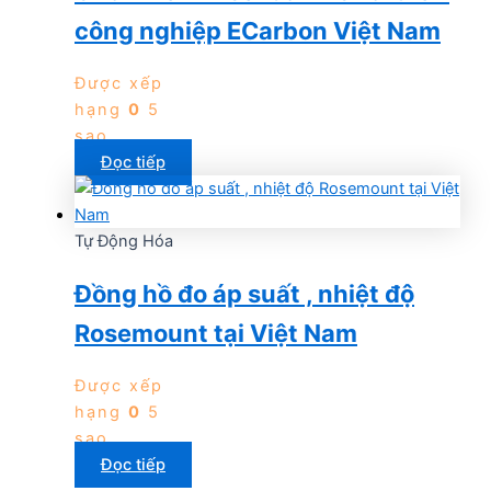
công nghiệp ECarbon Việt Nam
Được xếp
hạng
0
5
sao
Đọc tiếp
Tự Động Hóa
Đồng hồ đo áp suất , nhiệt độ
Rosemount tại Việt Nam
Được xếp
hạng
0
5
sao
Đọc tiếp